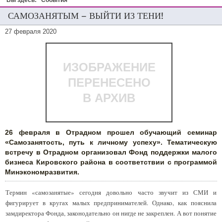
Вы здесь:
События
САМОЗАНЯТЫМ – ВЫЙТИ ИЗ ТЕНИ!
27 февраля 2020
ИЗОБРАЖЕНИЕ
ПЕРЕНЕСЕНО
В АРХИВ
26 февраля в Отрадном прошел обучающий семинар
«Самозанятость, путь к личному успеху». Тематическую
встречу в Отрадном организовал Фонд поддержки малого
бизнеса Кировского района в соответствии с программой
Минэкономразвития.
Термин «самозанятые» сегодня довольно часто звучит из СМИ и
фигурирует в кругах малых предпринимателей. Однако, как пояснила
замдиректора Фонда, законодательно он нигде не закреплен. А вот понятие