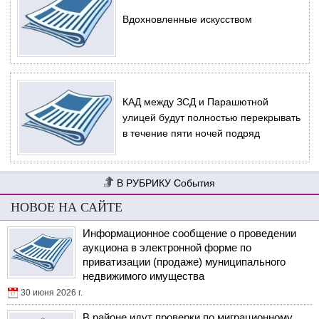
Вдохновленные искусством
КАД между ЗСД и Парашютной
улицей будут полностью перекрывать
в течение пяти ночей подряд
События
НОВОЕ НА САЙТЕ
Информационное сообщение о проведении
аукциона в электронной форме по
приватизации (продаже) муниципального
недвижимого имущества
30 июня 2026 г.
В районе идут проверки по миграционному