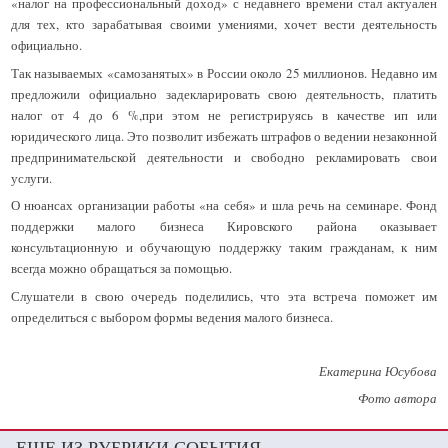
«налог на профессиональный доход» с недавнего времени стал актуален
для тех, кто зарабатывая своими умениями, хочет вести деятельность
официально.
Так называемых «самозанятых» в России около 25 миллионов. Недавно им
предложили официально задекларировать свою деятельность, платить
налог от 4 до 6 %,при этом не регистрируясь в качестве ип или
юридического лица. Это позволит избежать штрафов о ведении незаконной
предпринимательской деятельности и свободно рекламировать свои
услуги.
О нюансах организации работы «на себя» и шла речь на семинаре. Фонд
поддержки малого бизнеса Кировского района оказывает
консультационную и обучающую поддержку таким гражданам, к ним
всегда можно обращаться за помощью.
Слушатели в свою очередь поделились, что эта встреча поможет им
определиться с выбором формы ведения малого бизнеса.
Екатерина Юсубова
Фото автора
ЕЩЕ ИЗ РУБРИКИ СОБЫТИЯ