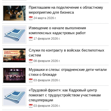
Приглашаем на подключение к областному
мероприятию для бизнеса
24 марта 2026 г.
Извещение о начале выполнения
комплексных кадастровых работ
17 февраля 2026 г.
Служи по контракту в войсках беспилотных
систем
08 февраля 2026 г.
Мурашки и слезы: отрадненские дети читали
стихи о блокаде
03 февраля 2026 г.
«Трудовой фронт»: как Кадровый центр
помогает с трудоустройством участникам
спецоперации
03 февраля 2026 г.