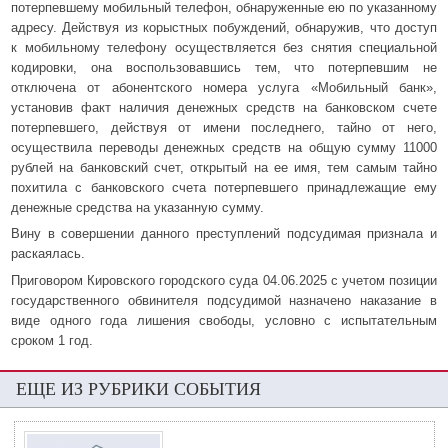
потерпевшему мобильный телефон, обнаруженные ею по указанному
адресу. Действуя из корыстных побуждений, обнаружив, что доступ
к мобильному телефону осуществляется без снятия специальной
кодировки, она воспользовавшись тем, что потерпевшим не
отключена от абонентского номера услуга «Мобильный банк»,
установив факт наличия денежных средств на банковском счете
потерпевшего, действуя от имени последнего, тайно от него,
осуществила переводы денежных средств на общую сумму 11000
рублей на банковский счет, открытый на ее имя, тем самым тайно
похитила с банковского счета потерпевшего принадлежащие ему
денежные средства на указанную сумму.
Вину в совершении данного преступлений подсудимая признала и
раскаялась.
Приговором Кировского городского суда 04.06.2025 с учетом позиции
государственного обвинителя подсудимой назначено наказание в
виде одного года лишения свободы, условно с испытательным
сроком 1 год.
ЕЩЕ ИЗ РУБРИКИ СОБЫТИЯ