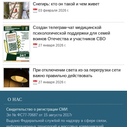
Снегирь: кто он такой и чем живет
03 февраля 2026 г.
Создан телеграм-чат медицинской
психологической поддержки для семей
воинов Отечества и участников СВО
27 января 2026 г.
При отключении света из-за перегрузки сети
важно правильно действовать
27 января 2026 г.
О НАС
Свидетельство о регистрации СМИ:
Эл № ФС77-70687 от 15 августа 2017г
Выдано Федеральной службой по надзору в сфере связи,
информационных технологий и массовых коммуникаций