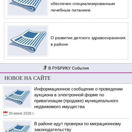
обеспечен специализированным
лечебным питанием.
О развитии детского здравоохранения
в районе
События
НОВОЕ НА САЙТЕ
Информационное сообщение о проведении
аукциона в электронной форме по
приватизации (продаже) муниципального
недвижимого имущества
30 июня 2026 г.
В районе идут проверки по миграционному
законодательству