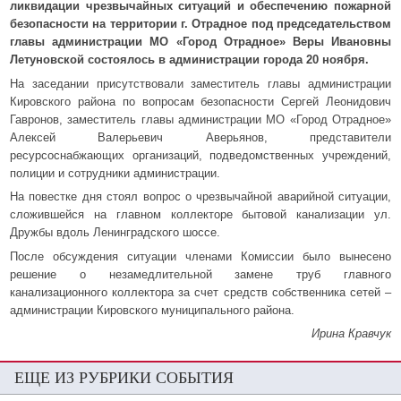
ликвидации чрезвычайных ситуаций и обеспечению пожарной
безопасности на территории г. Отрадное под председательством
главы администрации МО «Город Отрадное» Веры Ивановны
Летуновской состоялось в администрации города 20 ноября.
На заседании присутствовали заместитель главы администрации
Кировского района по вопросам безопасности Сергей Леонидович
Гавронов, заместитель главы администрации МО «Город Отрадное»
Алексей Валерьевич Аверьянов, представители
ресурсоснабжающих организаций, подведомственных учреждений,
полиции и сотрудники администрации.
На повестке дня стоял вопрос о чрезвычайной аварийной ситуации,
сложившейся на главном коллекторе бытовой канализации ул.
Дружбы вдоль Ленинградского шоссе.
После обсуждения ситуации членами Комиссии было вынесено
решение о незамедлительной замене труб главного
канализационного коллектора за счет средств собственника сетей –
администрации Кировского муниципального района.
Ирина Кравчук
ЕЩЕ ИЗ РУБРИКИ СОБЫТИЯ