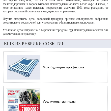
По версии следствия, 16 марта 2024 года обвиняемый, находясь на улице
Железнодорожная в городе Кировск Ленинградской области возле кафе «Скала», в
ходе конфликта нанёс телесные повреждения мужчине 1991 года рождения, от
которых последний скончался в медицинском учреждении.
Изучив материалы дела, городской прокурор признал совокупность собранных
доказательств достаточной для утверждения обвинительного заключения.
Уголовное дело направлено в Кировский городской суд Ленинградской области для
рассмотрения по существу.
ЕЩЕ ИЗ РУБРИКИ СОБЫТИЯ
Моя будущая профессия
Увеличены выплаты