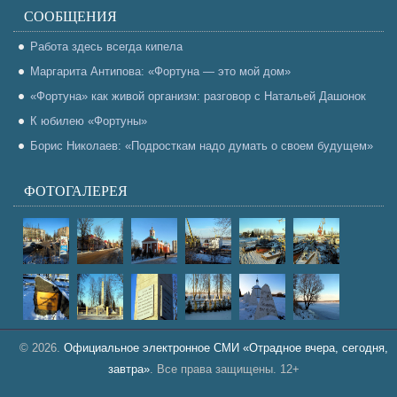
СООБЩЕНИЯ
Работа здесь всегда кипела
Маргарита Антипова: «Фортуна — это мой дом»
«Фортуна» как живой организм: разговор с Натальей Дашонок
К юбилею «Фортуны»
Борис Николаев: «Подросткам надо думать о своем будущем»
ФОТОГАЛЕРЕЯ
© 2026.
Официальное электронное СМИ «Отрадное вчера, сегодня,
завтра»
. Все права защищены. 12+