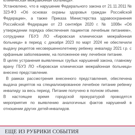
клиническая межрайонная больница».
Установлено, что в нарушение Федерального закона от 21.11.2011 №
323-ФЗ «Об основах охраны здоровья граждан Российской
Федерации», а также Приказа Министерства здравоохранения
Российской Федерации от 23 сентября 2020 г. № 1008н «Об
утверждении порядка обеспечения пациентов лечебным питанием»,
сотрудники ГБУЗ ЛО «Кировская клиническая межрайонная
больница» в период с декабря 2023 по март 2024 не обеспечили
выдачу рецептов несовершеннолетнему ребенку инвалиду 2021 г.р. с
орфанным заболеванием, на положенное ему лечебное питание.
В целях устранения выявленных грубых нарушений закона, главному
врачу ГБУЗ ЛО «Кировская клиническая межрайонная больница»
внесено представление.
В рамках рассмотрения внесенного представления, обеспечена
выдача рецептов на специализированное лечебное питание ребенку
инвалиду за весь период. Питание получено в полном объеме.
В настоящее время городской прокуратурой проводятся
мероприятия по выявлению аналогичных фактов нарушений в
отношении других детей-инвалидов.
ЕЩЕ ИЗ РУБРИКИ СОБЫТИЯ