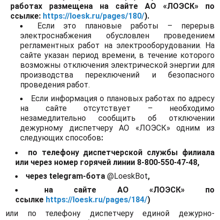
работах размещена на сайте АО «ЛОЭСК» по
ссылке:
https://loesk.ru/pages/180/
).
Если это плановые работы – перерыв
электроснабжения обусловлен проведением
регламентных работ на электрооборудовании. На
сайте указан период времени, в течение которого
возможны отключения электрической энергии для
производства переключений и безопасного
проведения работ.
Если информация о плановых работах по адресу
на сайте отсутствует – необходимо
незамедлительно сообщить об отключении
дежурному диспетчеру АО «ЛОЭСК» одним из
следующих способов
:
по телефону диспетчерской службы филиала
или через номер горячей линии 8-800-550-47-48,
через
telegram
-бота
@LoeskBot
,
на сайте АО «ЛОЭСК» по
ссылке
https://loesk.ru/pages/184/
)
или по телефону диспетчеру единой дежурно-