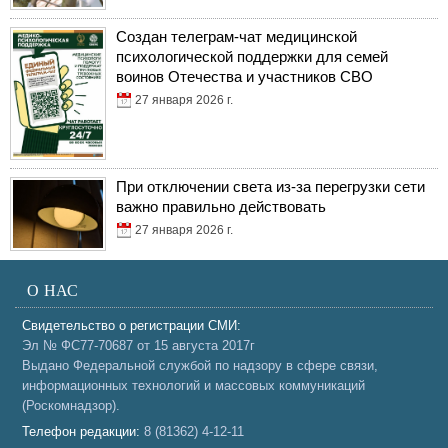
Создан телеграм-чат медицинской
психологической поддержки для семей
воинов Отечества и участников СВО
27 января 2026 г.
При отключении света из-за перегрузки сети
важно правильно действовать
27 января 2026 г.
О НАС
Свидетельство о регистрации СМИ:
Эл № ФС77-70687 от 15 августа 2017г
Выдано Федеральной службой по надзору в сфере связи,
информационных технологий и массовых коммуникаций
(Роскомнадзор).
Телефон редакции:
8 (81362) 4-12-11