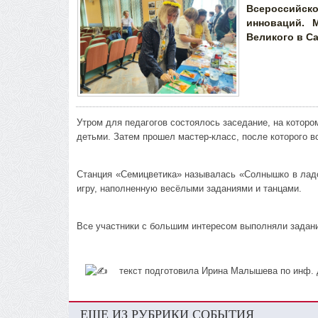
Всероссийск
инноваций. 
Великого в Са
Утром для педагогов состоялось заседание, на которо
детьми. Затем прошел мастер-класс, после которого вс
Станция «Семицветика» называлась «Солнышко в ладо
игру, наполненную весёлыми заданиями и танцами.
Все участники с большим интересом выполняли задани
текст подготовила Ирина Малышева по инф. 
ЕЩЕ ИЗ РУБРИКИ СОБЫТИЯ