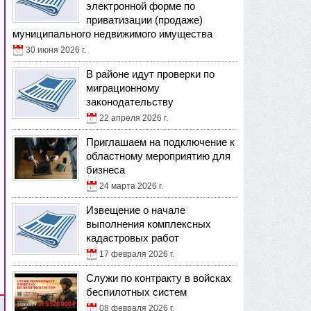
электронной форме по
приватизации (продаже)
муниципального недвижимого имущества
30 июня 2026 г.
В районе идут проверки по
миграционному
законодательству
22 апреля 2026 г.
Приглашаем на подключение к
областному мероприятию для
бизнеса
24 марта 2026 г.
Извещение о начале
выполнения комплексных
кадастровых работ
17 февраля 2026 г.
Служи по контракту в войсках
беспилотных систем
08 февраля 2026 г.