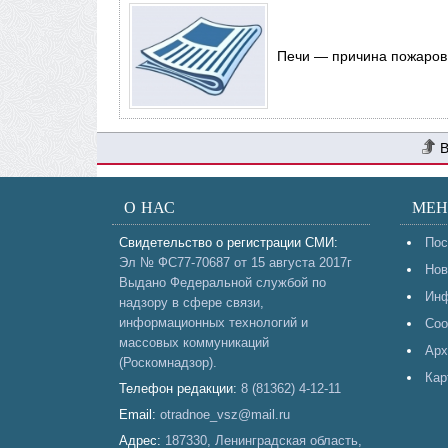
Печи — причина пожаров
О НАС
МЕ
Свидетельство о регистрации СМИ:
Пос
Эл № ФС77-70687 от 15 августа 2017г
Нов
Выдано Федеральной службой по
Инф
надзору в сфере связи,
информационных технологий и
Соо
массовых коммуникаций
Арх
(Роскомнадзор).
Кар
Телефон редакции:
8 (81362) 4-12-11
Email:
otradnoe_vsz@mail.ru
Адрес:
187330, Ленинградская область,