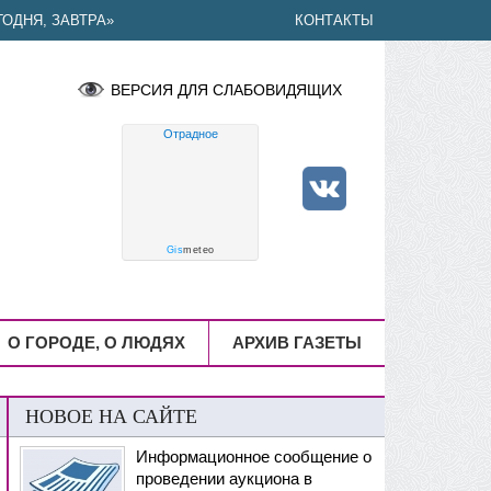
ОДНЯ, ЗАВТРА»
КОНТАКТЫ
ВЕРСИЯ ДЛЯ СЛАБОВИДЯЩИХ
Отрадное
Gis
meteo
О ГОРОДЕ, О ЛЮДЯХ
АРХИВ ГАЗЕТЫ
НОВОЕ НА САЙТЕ
Информационное сообщение о
проведении аукциона в