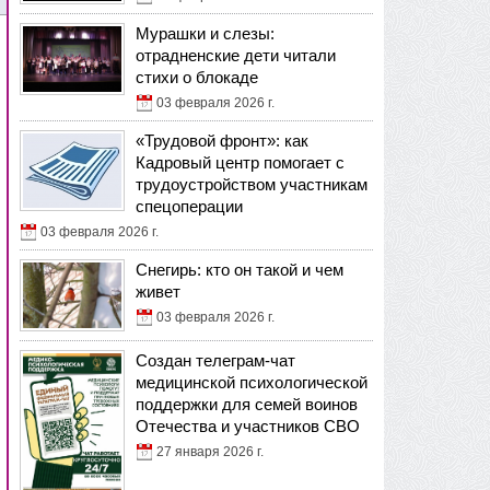
Мурашки и слезы:
отрадненские дети читали
стихи о блокаде
03 февраля 2026 г.
«Трудовой фронт»: как
Кадровый центр помогает с
трудоустройством участникам
спецоперации
03 февраля 2026 г.
Снегирь: кто он такой и чем
живет
03 февраля 2026 г.
Создан телеграм-чат
медицинской психологической
поддержки для семей воинов
Отечества и участников СВО
27 января 2026 г.