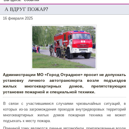
Вы здесь:
События
А ВДРУГ ПОЖАР?
16 февраля 2025
Администрации МО «Город Отрадное» просит не допускать
установку личного автотранспорта возле подъездов
жилых многоквартирных домов, препятствующих
установке пожарной и специальной техники.
В связи с участившимися случаями чрезвычайных ситуаций, в
которых из-за загромождения проездов внутридворовых территорий
многоквартирных жилых домов пожарная техника не может
подъехать к месту пожара.
Причиной тому являются личные автомобили, припаркованные возле