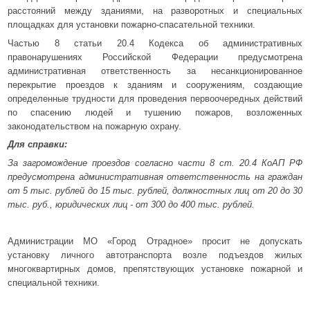
расстояний между зданиями, на разворотных и специальных
площадках для установки пожарно-спасательной техники.
Частью 8 статьи 20.4 Кодекса об административных
правонарушениях Российской Федерации предусмотрена
административная ответственность за несанкционированное
перекрытие проездов к зданиям и сооружениям, создающие
определенные трудности для проведения первоочередных действий
по спасению людей и тушению пожаров, возложенных
законодательством на пожарную охрану.
Для справки:
За загромождение проездов согласно части 8 ст. 20.4 КоАП РФ
предусмотрена административная ответственность на граждан
от 5 тыс. рублей до 15 тыс. рублей, должностных лиц от 20 до 30
тыс. руб., юридических лиц - от 300 до 400 тыс. рублей.
Администрации МО «Город Отрадное» просит не допускать
установку личного автотранспорта возле подъездов жилых
многоквартирных домов, препятствующих установке пожарной и
специальной техники.