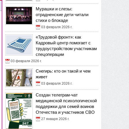
Мурашки и слезы:
отрадненские дети читали
стихи о блокаде
03 февраля 2026 г.
«Трудовой фронт»: как
Кадровый центр помогает с
трудоустройством участникам
спецоперации
03 февраля 2026 г.
Снегирь: кто он такой и чем
живет
03 февраля 2026 г.
Создан телеграм-чат
медицинской психологической
поддержки для семей воинов
Отечества и участников СВО
27 января 2026 г.