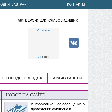
ОДНЯ, ЗАВТРА»
КОНТАКТЫ
ВЕРСИЯ ДЛЯ СЛАБОВИДЯЩИХ
Отрадное
Gis
meteo
О ГОРОДЕ, О ЛЮДЯХ
АРХИВ ГАЗЕТЫ
НОВОЕ НА САЙТЕ
Информационное сообщение о
проведении аукциона в