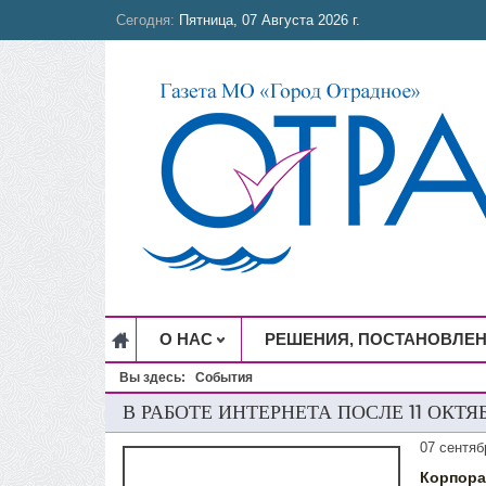
Сегодня:
Пятница, 07 Августа 2026 г.
О НАС
РЕШЕНИЯ, ПОСТАНОВЛЕ
Вы здесь:
События
В РАБОТЕ ИНТЕРНЕТА ПОСЛЕ 11 ОКТ
07 сентяб
Корпор