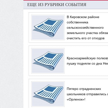
ЕЩЕ ИЗ РУБРИКИ СОБЫТИЯ
В Кировском районе
собственника
сельскохозяйственного
земельного участка обяз
очистить его от отходов
Красноармейскую полко
пушку подняли со дна Не
Пятеро отрадненских
школьников отправились 
«Орленок»!