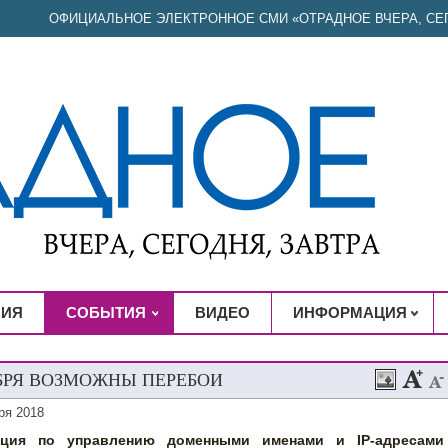
ОФИЦИАЛЬНОЕ ЭЛЕКТРОННОЕ СМИ «ОТРАДНОЕ ВЧЕРА, СЕГ
НИЯ
СОБЫТИЯ
ВИДЕО
ИНФОРМАЦИЯ
ЯБРЯ ВОЗМОЖНЫ ПЕРЕБОИ
ря 2018
ация по управлению доменными именами и IP-адресами