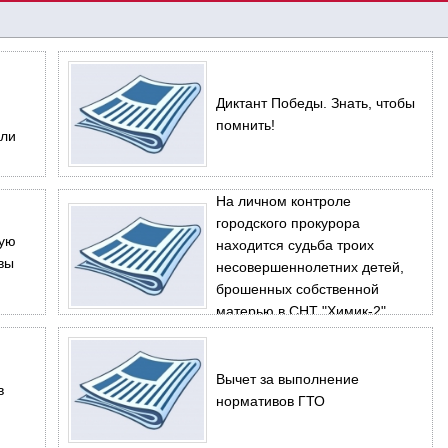
Диктант Победы. Знать, чтобы
помнить!
али
На личном контроле
городского прокурора
вую
находится судьба троих
вы
несовершеннолетних детей,
брошенных собственной
матерью в СНТ "Химик-2"
Вычет за выполнение
в
нормативов ГТО