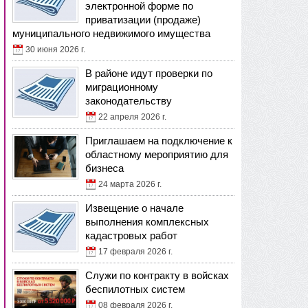
электронной форме по
приватизации (продаже)
муниципального недвижимого имущества
30 июня 2026 г.
В районе идут проверки по
миграционному
законодательству
22 апреля 2026 г.
Приглашаем на подключение к
областному мероприятию для
бизнеса
24 марта 2026 г.
Извещение о начале
выполнения комплексных
кадастровых работ
17 февраля 2026 г.
Служи по контракту в войсках
беспилотных систем
08 февраля 2026 г.