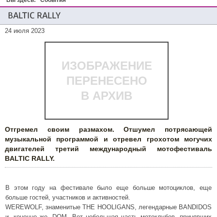
Вы здесь:
События
BALTIC RALLY
24 июля 2023
ИЗОБРАЖЕНИЕ
ПЕРЕНЕСЕНО
В АРХИВ
Отгремел своим размахом. Отшумел потрясающей
музыкальной программой и отревел грохотом могучих
двигателей третий международный мотофестиваль
BALTIC RALLY.
В этом году на фестивале было еще больше мотоциклов, еще
больше гостей, участников и активностей.
WEREWOLF, знаменитые THE HOOLIGANS, легендарные BANDIDOS
и, конечно же, DOM. Вот небольшая часть мотоклубов, принявших