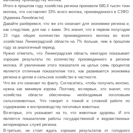
Итого в прошлом году хозяйства региона произвели 680,4 тысяч тонн
молока, что составляет 33% всего молока, произведенного в СЗФО.
(Админка Ленобласти)
Давайте разберемся, что же это означает для экономики региона и,
как следствие, для нас с вами. Это значит, что в первом полугодии
23 года общее количество произведенного молока во всех
хозяйствах Ленинградской области на 7% больше, чем в прошлом
году за аналогичный период.
Нужно отметить, что Ленинградская область ежегодно показывает
хорошие результаты по количеству произведенного в регионе
молока. И увеличение этого показателя на целых семь процентов
является отличным показателем того, как развивается экономика
региона в целом и сельское хозяйство в частности.
Что же это означает по факту. Согласитесь, чтобы получить молоко,
нужна как минимум корова. Поэтому, во-первых, это значит, что
хозяйства области обеспечены необходимым поголовьем
сельхозживотных. Что говорит о тонкой и сложной работе по
содержанию и воспроизводству поголовья животных.
Во-вторых, это указывает на то, что животные здоровы. И это
является показателем работы государственной и ведомственных
ветеринарных служб региона.
В-третьих, не стоит ждать хороших результатов от голодного