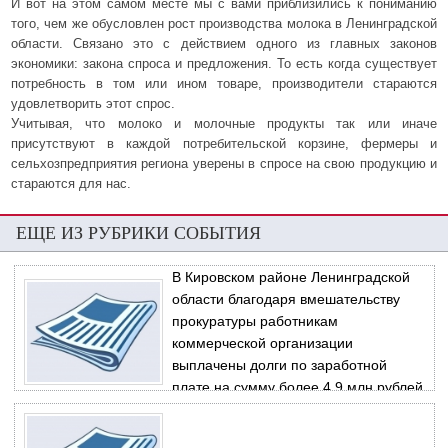
И вот на этом самом месте мы с вами приблизились к пониманию
того, чем же обусловлен рост производства молока в Ленинградской
области. Связано это с действием одного из главных законов
экономики: закона спроса и предложения. То есть когда существует
потребность в том или ином товаре, производители стараются
удовлетворить этот спрос.
Учитывая, что молоко и молочные продукты так или иначе
присутствуют в каждой потребительской корзине, фермеры и
сельхозпредприятия региона уверены в спросе на свою продукцию и
стараются для нас.
ЕЩЕ ИЗ РУБРИКИ СОБЫТИЯ
В Кировском районе Ленинградской
области благодаря вмешательству
прокуратуры работникам
коммерческой организации
выплачены долги по заработной
плате на сумму более 4,9 млн рублей