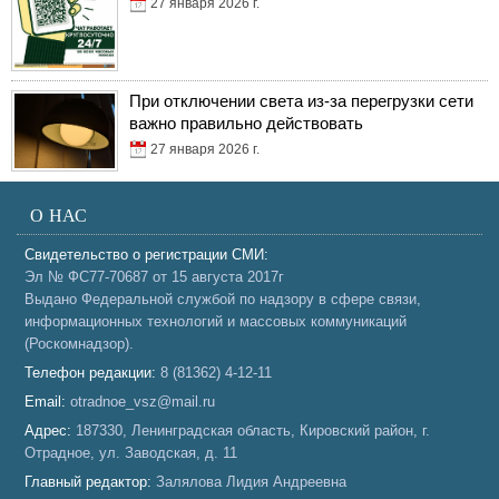
27 января 2026 г.
При отключении света из-за перегрузки сети
важно правильно действовать
27 января 2026 г.
О НАС
Свидетельство о регистрации СМИ:
Эл № ФС77-70687 от 15 августа 2017г
Выдано Федеральной службой по надзору в сфере связи,
информационных технологий и массовых коммуникаций
(Роскомнадзор).
Телефон редакции:
8 (81362) 4-12-11
Email:
otradnoe_vsz@mail.ru
Адрес:
187330, Ленинградская область, Кировский район, г.
Отрадное, ул. Заводская, д. 11
Главный редактор:
Залялова Лидия Андреевна