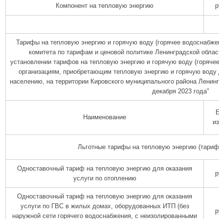
Компонент на тепловую энергию
р
Тарифы на тепловую энергию и горячую воду (горячее водоснабже
комитета по тарифам и ценовой политике Ленинградской област
установлении тарифов на тепловую энергию и горячую воду (горяче
организациям, приобретающим тепловую энергию и горячую воду
населению, на территории Кировского муниципального района Ленингр
декабря 2023 года"
Е
Наименование
и
Льготные тарифы на тепловую энергию (тариф
Одноставочный тариф на тепловую энергию для оказания
р
услуги по отоплению
Одноставочный тариф на тепловую энергию для оказания
услуги по ГВС в жилых домах, оборудованных ИТП (без
р
наружной сети горячего водоснабжения, с неизолированными