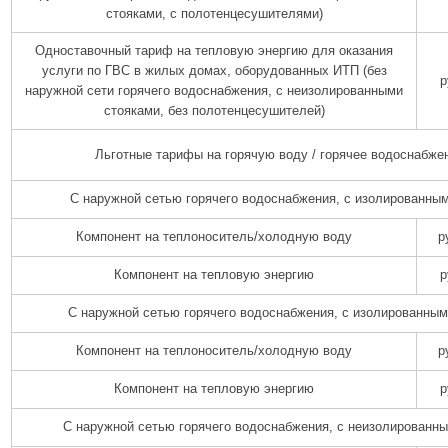
стояками, с полотенцесушителями)
Одноставочный тариф на тепловую энергию для оказания
услуги по ГВС в жилых домах, оборудованных ИТП (без
р
наружной сети горячего водоснабжения, с неизолированными
стояками, без полотенцесушителей)
Льготные тарифы на горячую воду / горячее водоснабже
С наружной сетью горячего водоснабжения, с изолированны
Компонент на теплоноситель/холодную воду
р
Компонент на тепловую энергию
р
С наружной сетью горячего водоснабжения, с изолированным
Компонент на теплоноситель/холодную воду
р
Компонент на тепловую энергию
р
С наружной сетью горячего водоснабжения, с неизолированн