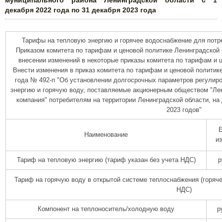
муниципального района Ленинградской области с 1
декабря 2022 года по 31 декабря 2023 года
Тарифы на тепловую энергию и горячее водоснабжение для потр
Приказом комитета по тарифам и ценовой политике Ленинградской о
внесении изменений в некоторые приказы комитета по тарифам и ц
Внести изменения в приказ комитета по тарифам и ценовой политике
года № 492-п "Об установлении долгосрочных параметров регулир
энергию и горячую воду, поставляемые акционерным обществом "Лен
компания" потребителям на территории Ленинградской области, на
2023 годов"
Е
Наименование
и
Тариф на тепловую энергию (тариф указан без учета НДС)
р
Тариф на горячую воду в открытой системе теплоснабжения (горяче
НДС)
Компонент на теплоноситель/холодную воду
р