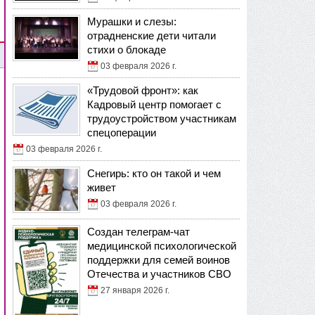
Мурашки и слезы:
отрадненские дети читали
стихи о блокаде
03 февраля 2026 г.
«Трудовой фронт»: как
Кадровый центр помогает с
трудоустройством участникам
спецоперации
03 февраля 2026 г.
Снегирь: кто он такой и чем
живет
03 февраля 2026 г.
Создан телеграм-чат
медицинской психологической
поддержки для семей воинов
Отечества и участников СВО
27 января 2026 г.