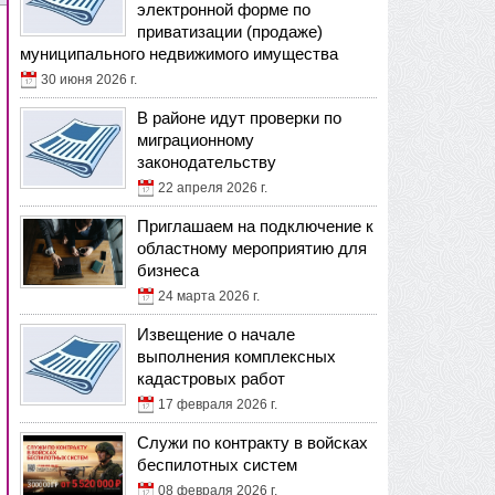
электронной форме по
приватизации (продаже)
муниципального недвижимого имущества
30 июня 2026 г.
В районе идут проверки по
миграционному
законодательству
22 апреля 2026 г.
Приглашаем на подключение к
областному мероприятию для
бизнеса
24 марта 2026 г.
Извещение о начале
выполнения комплексных
кадастровых работ
17 февраля 2026 г.
Служи по контракту в войсках
беспилотных систем
08 февраля 2026 г.