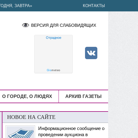
ОДНЯ, ЗАВТРА»
КОНТАКТЫ
ВЕРСИЯ ДЛЯ СЛАБОВИДЯЩИХ
Отрадное
Gis
meteo
О ГОРОДЕ, О ЛЮДЯХ
АРХИВ ГАЗЕТЫ
НОВОЕ НА САЙТЕ
Информационное сообщение о
проведении аукциона в