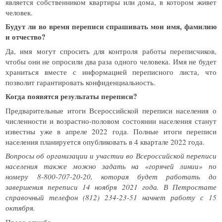
является собственником квартиры или дома, в котором живет
человек.
Будут ли во время переписи спрашивать мои имя, фамилию
и отчество?
Да, имя могут спросить для контроля работы переписчиков,
чтобы они не опросили два раза одного человека. Имя не будет
храниться вместе с информацией переписного листа, что
позволит гарантировать конфиденциальность.
Когда появятся результаты переписи?
Предварительные итоги Всероссийской переписи населения о
численности и возрастно-половом состоянии населения станут
известны уже в апреле 2022 года. Полные итоги переписи
населения планируется опубликовать в 4 квартале 2022 года.
Вопросы об организации и участии во Всероссийской переписи
населения также можно задать на «горячей линии» по
номеру
8-800-707-20-20
, которая будет работать до
завершения переписи 14 ноября 2021 года. В Петростате
справочный телефон (812) 234-23-51 начнет работу с 15
октября.
Пресс-служба