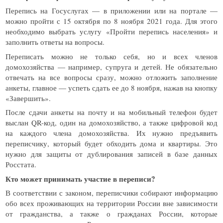
Перепись на Госуслугах — в приложении или на портале —
можно пройти с 15 октября по 8 ноября 2021 года. Для этого
необходимо выбрать услугу «Пройти перепись населения» и
заполнить ответы на вопросы.
Переписать можно не только себя, но и всех членов
домохозяйства — например, супруга и детей. Не обязательно
отвечать на все вопросы сразу, можно отложить заполнение
анкеты, главное — успеть сдать ее до 8 ноября, нажав на кнопку
«Завершить».
После сдачи анкеты на почту и на мобильный телефон будет
выслан QR-код, один на домохозяйство, а также цифровой код
на каждого члена домохозяйства. Их нужно предъявить
переписчику, который будет обходить дома и квартиры. Это
нужно для защиты от дублирования записей в базе данных
Росстата.
Кто может принимать участие в переписи?
В соответствии с законом, переписчики собирают информацию
обо всех проживающих на территории России вне зависимости
от гражданства, а также о гражданах России, которые