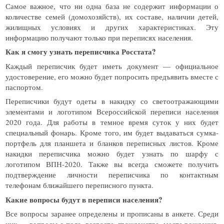
Самое важное, что ни одна база не содержит информации о
количестве семей (домохозяйств), их составе, наличии детей,
жилищных условиях и других характеристиках. Эту
информацию получают только при переписях населения.
Как я смогу узнать переписчика Росстата?
Каждый переписчик будет иметь документ — официальное
удостоверение, его можно будет попросить предъявить вместе с
паспортом.
Переписчики будут одеты в накидку со светоотражающими
элементами и логотипом Всероссийской переписи населения
2020 года. Для работы в темное время суток у них будет
специальный фонарь. Кроме того, им будет выдаваться сумка-
портфель для планшета и бланков переписных листов. Кроме
накидки переписчика можно будет узнать по шарфу с
логотипом ВПН-2020. Также вы всегда сможете получить
подтверждение личности переписчика по контактным
телефонам ближайшего переписного пункта.
Какие вопросы будут в переписи населения?
Все вопросы заранее определены и прописаны в анкете. Среди