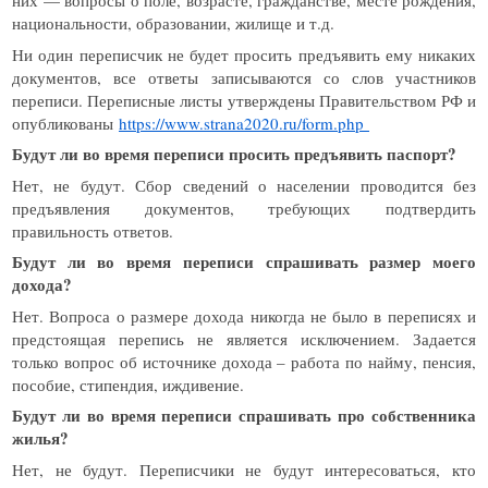
них — вопросы о поле, возрасте, гражданстве, месте рождения,
национальности, образовании, жилище и т.д.
Ни один переписчик не будет просить предъявить ему никаких
документов, все ответы записываются со слов участников
переписи. Переписные листы утверждены Правительством РФ и
опубликованы
https://www.strana2020.ru/form.php
Будут ли во время переписи просить предъявить паспорт?
Нет, не будут. Сбор сведений о населении проводится без
предъявления документов, требующих подтвердить
правильность ответов.
Будут ли во время переписи спрашивать размер моего
дохода?
Нет. Вопроса о размере дохода никогда не было в переписях и
предстоящая перепись не является исключением. Задается
только вопрос об источнике дохода – работа по найму, пенсия,
пособие, стипендия, иждивение.
Будут ли во время переписи спрашивать про собственника
жилья?
Нет, не будут. Переписчики не будут интересоваться, кто