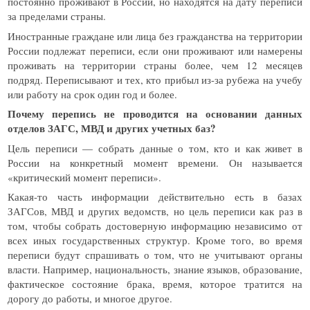
постоянно проживают в России, но находятся на дату переписи
за пределами страны.
Иностранные граждане или лица без гражданства на территории
России подлежат переписи, если они проживают или намерены
проживать на территории страны более, чем 12 месяцев
подряд. Переписывают и тех, кто прибыл из-за рубежа на учебу
или работу на срок один год и более.
Почему перепись не проводится на основании данных
отделов ЗАГС, МВД и других учетных баз?
Цель переписи — собрать данные о том, кто и как живет в
России на конкретный момент времени. Он называется
«критический момент переписи».
Какая-то часть информации действительно есть в базах
ЗАГСов, МВД и других ведомств, но цель переписи как раз в
том, чтобы собрать достоверную информацию независимо от
всех иных государственных структур. Кроме того, во время
переписи будут спрашивать о том, что не учитывают органы
власти. Например, национальность, знание языков, образование,
фактическое состояние брака, время, которое тратится на
дорогу до работы, и многое другое.