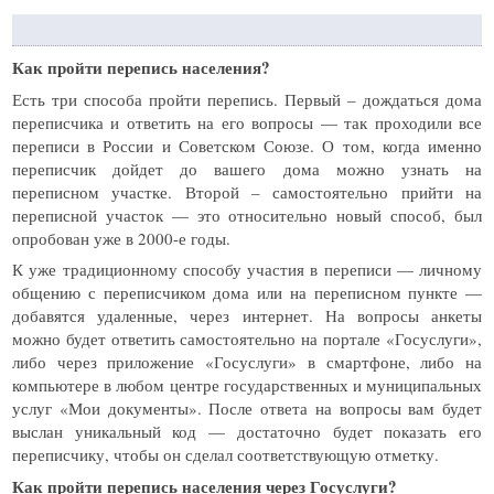
Как пройти перепись населения?
Есть три способа пройти перепись. Первый – дождаться дома
переписчика и ответить на его вопросы — так проходили все
переписи в России и Советском Союзе. О том, когда именно
переписчик дойдет до вашего дома можно узнать на
переписном участке. Второй – самостоятельно прийти на
переписной участок — это относительно новый способ, был
опробован уже в 2000-е годы.
К уже традиционному способу участия в переписи — личному
общению с переписчиком дома или на переписном пункте —
добавятся удаленные, через интернет. На вопросы анкеты
можно будет ответить самостоятельно на портале «Госуслуги»,
либо через приложение «Госуслуги» в смартфоне, либо на
компьютере в любом центре государственных и муниципальных
услуг «Мои документы». После ответа на вопросы вам будет
выслан уникальный код — достаточно будет показать его
переписчику, чтобы он сделал соответствующую отметку.
Как пройти перепись населения через Госуслуги?