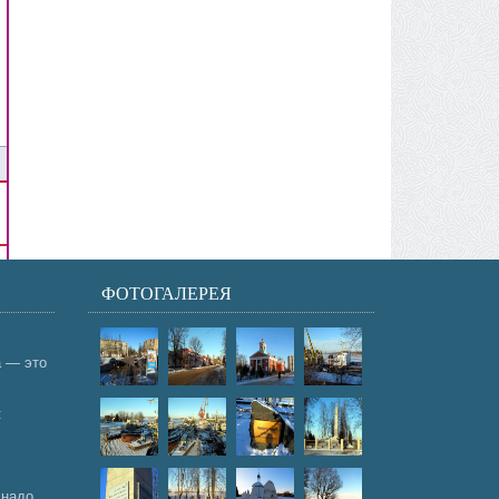
ФОТОГАЛЕРЕЯ
а — это
:
 надо