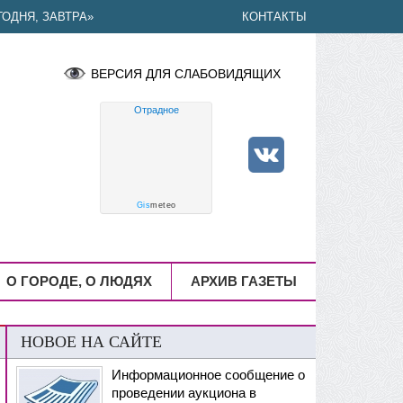
ОДНЯ, ЗАВТРА»
КОНТАКТЫ
ВЕРСИЯ ДЛЯ СЛАБОВИДЯЩИХ
Отрадное
Gis
meteo
О ГОРОДЕ, О ЛЮДЯХ
АРХИВ ГАЗЕТЫ
НОВОЕ НА САЙТЕ
Информационное сообщение о
проведении аукциона в