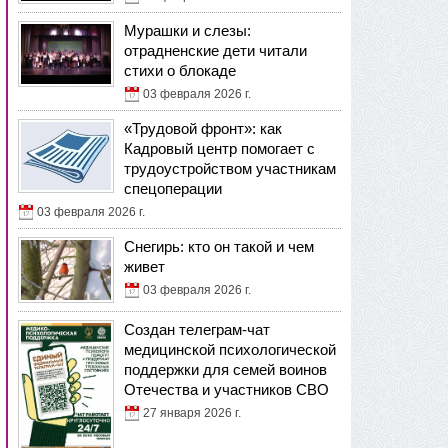
Мурашки и слезы:
отрадненские дети читали
стихи о блокаде
03 февраля 2026 г.
«Трудовой фронт»: как
Кадровый центр помогает с
трудоустройством участникам
спецоперации
03 февраля 2026 г.
Снегирь: кто он такой и чем
живет
03 февраля 2026 г.
Создан телеграм-чат
медицинской психологической
поддержки для семей воинов
Отечества и участников СВО
27 января 2026 г.