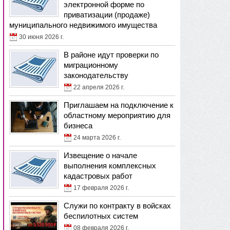
электронной форме по
приватизации (продаже)
муниципального недвижимого имущества
30 июня 2026 г.
В районе идут проверки по
миграционному
законодательству
22 апреля 2026 г.
Приглашаем на подключение к
областному мероприятию для
бизнеса
24 марта 2026 г.
Извещение о начале
выполнения комплексных
кадастровых работ
17 февраля 2026 г.
Служи по контракту в войсках
беспилотных систем
08 февраля 2026 г.