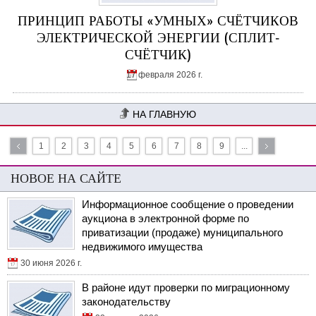
ПРИНЦИП РАБОТЫ «УМНЫХ» СЧЁТЧИКОВ
ЭЛЕКТРИЧЕСКОЙ ЭНЕРГИИ (СПЛИТ-
СЧЁТЧИК)
17 февраля 2026 г.
НА ГЛАВНУЮ
1
2
3
4
5
6
7
8
9
...
НОВОЕ НА САЙТЕ
Информационное сообщение о проведении
аукциона в электронной форме по
приватизации (продаже) муниципального
недвижимого имущества
30 июня 2026 г.
В районе идут проверки по миграционному
законодательству