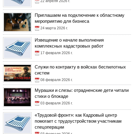
22 апреля 2026 г.
Приглашаем на подключение к областному
мероприятию для бизнеса
24 марта 2026 г.
Извещение о начале выполнения
комплексных кадастровых работ
17 февраля 2026 г.
Служи по контракту в войсках беспилотных
систем
08 февраля 2026 г.
Мурашки и слезы: отрадненские дети читали
стихи о блокаде
03 февраля 2026 г.
«Трудовой фронт»: как Кадровый центр
помогает с трудоустройством участникам
спецоперации
03 февраля 2026 г.