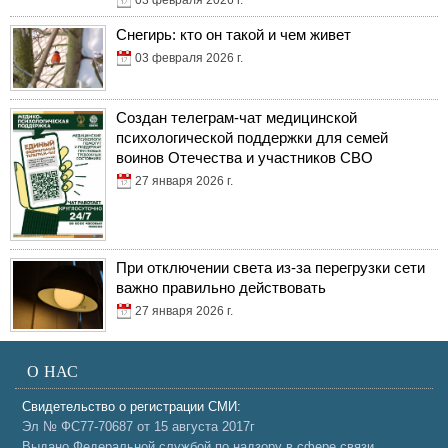
Снегирь: кто он такой и чем живет
03 февраля 2026 г.
Создан телеграм-чат медицинской
психологической поддержки для семей
воинов Отечества и участников СВО
27 января 2026 г.
При отключении света из-за перегрузки сети
важно правильно действовать
27 января 2026 г.
О НАС
Свидетельство о регистрации СМИ:
Эл № ФС77-70687 от 15 августа 2017г
Выдано Федеральной службой по надзору в сфере связи,