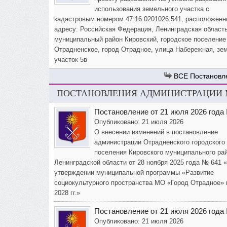
использования земельного участка с
кадастровым номером 47:16:0201026:541, расположенн
адресу: Российская Федерация, Ленинградская область
муниципальный район Кировский, городское поселение
Отрадненское, город Отрадное, улица Набережная, зе
участок 5в
Постановл
ПОСТАНОВЛЕНИЯ АДМИНИСТРАЦИИ М
Постановление от 21 июля 2026 года
Опубликовано: 21 июля 2026
О внесении изменений в постановление
администрации Отрадненского городского
поселения Кировского муниципального ра
Ленинградской области от 28 ноября 2025 года № 641 
утверждении муниципальной программы «Развитие
социокультурного пространства МО «Город Отрадное» 
2028 гг.»
Постановление от 21 июля 2026 года
Опубликовано: 21 июля 2026