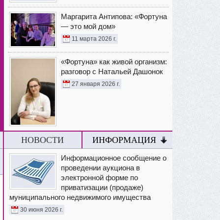
Маргарита Антипова: «Фортуна
— это мой дом»
11 марта 2026 г.
«Фортуна» как живой организм:
разговор с Натальей Дашонок
27 января 2026 г.
НОВОСТИ
ИНФОРМАЦИЯ
Информационное сообщение о
проведении аукциона в
электронной форме по
приватизации (продаже)
муниципального недвижимого имущества
30 июня 2026 г.