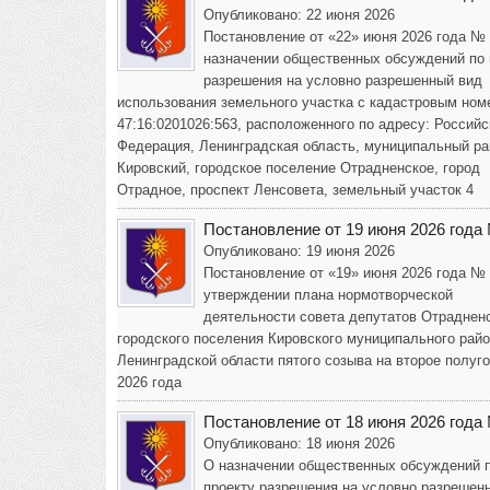
Опубликовано: 22 июня 2026
Постановление от «22» июня 2026 года №
назначении общественных обсуждений по 
разрешения на условно разрешенный вид
использования земельного участка с кадастровым ном
47:16:0201026:563, расположенного по адресу: Российс
Федерация, Ленинградская область, муниципальный ра
Кировский, городское поселение Отрадненское, город
Отрадное, проспект Ленсовета, земельный участок 4
Постановление от 19 июня 2026 года
Опубликовано: 19 июня 2026
Постановление от «19» июня 2026 года №
утверждении плана нормотворческой
деятельности совета депутатов Отраднен
городского поселения Кировского муниципального рай
Ленинградской области пятого созыва на второе полуг
2026 года
Постановление от 18 июня 2026 года
Опубликовано: 18 июня 2026
О назначении общественных обсуждений 
проекту разрешения на условно разрешен