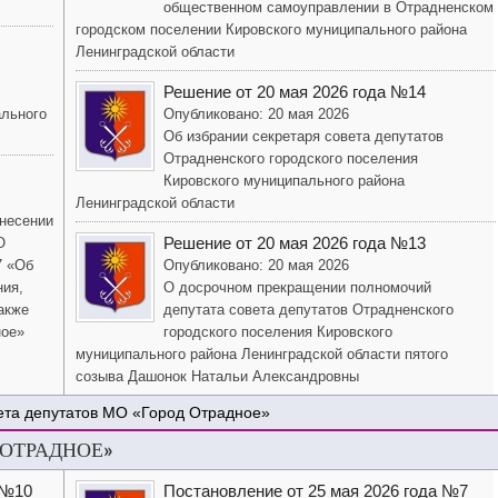
общественном самоуправлении в Отрадненском
городском поселении Кировского муниципального района
Ленинградской области
Решение от 20 мая 2026 года №14
ального
Опубликовано: 20 мая 2026
Об избрании секретаря совета депутатов
Отрадненского городского поселения
Кировского муниципального района
Ленинградской области
внесении
Решение от 20 мая 2026 года №13
О
7 «Об
Опубликовано: 20 мая 2026
ния,
О досрочном прекращении полномочий
акже
депутата совета депутатов Отрадненского
ное»
городского поселения Кировского
муниципального района Ленинградской области пятого
созыва Дашонок Натальи Александровны
ета депутатов МО «Город Отрадное»
 ОТРАДНОЕ»
 №10
Постановление от 25 мая 2026 года №7