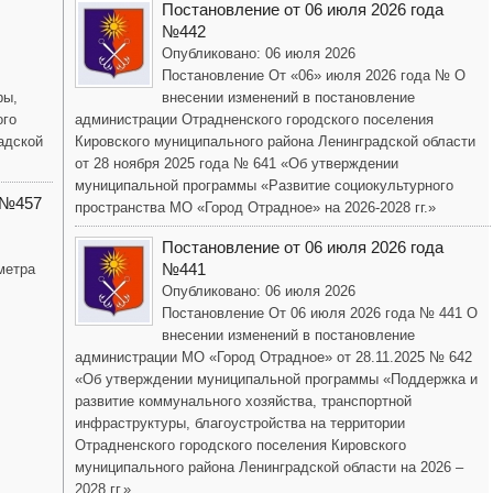
Постановление от 06 июля 2026 года
№442
Опубликовано: 06 июля 2026
Постановление От «06» июля 2026 года № О
ры,
внесении изменений в постановление
ого
администрации Отрадненского городского поселения
адской
Кировского муниципального района Ленинградской области
от 28 ноября 2025 года № 641 «Об утверждении
муниципальной программы «Развитие социокультурного
 №457
пространства МО «Город Отрадное» на 2026-2028 гг.»
Постановление от 06 июля 2026 года
№441
метра
Опубликовано: 06 июля 2026
Постановление От 06 июля 2026 года № 441 О
внесении изменений в постановление
администрации МО «Город Отрадное» от 28.11.2025 № 642
«Об утверждении муниципальной программы «Поддержка и
развитие коммунального хозяйства, транспортной
инфраструктуры, благоустройства на территории
Отрадненского городского поселения Кировского
муниципального района Ленинградской области на 2026 –
2028 гг.»