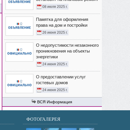
08 июля 2025 г.
Памятка для оформления
права на дом и постройки
26 июня 2025 г.
О недопустимости незаконного
проникновения на объекты
энергетики
24 июня 2025 г.
О предоставлении услуг
гостевых домов
24 июня 2025 г.
Информация
ФОТОГАЛЕРЕЯ