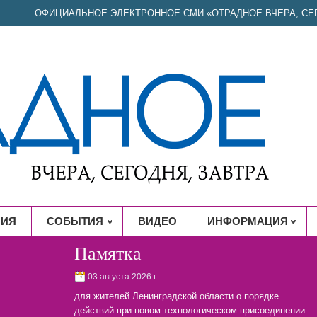
ОФИЦИАЛЬНОЕ ЭЛЕКТРОННОЕ СМИ «ОТРАДНОЕ ВЧЕРА, СЕГ
НИЯ
СОБЫТИЯ
ВИДЕО
ИНФОРМАЦИЯ
Памятка
03 августа 2026 г.
для жителей Ленинградской области о порядке
действий при новом технологическом присоединении