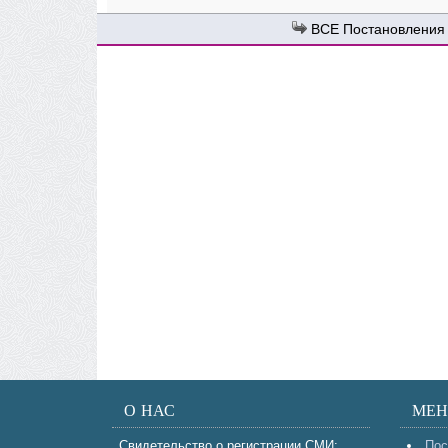
Постановления
О НАС
МЕ
Свидетельство о регистрации СМИ:
Пос