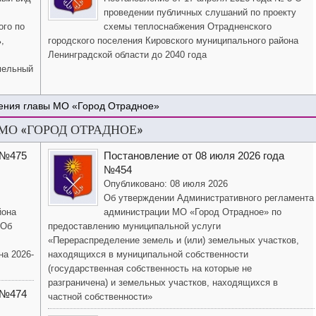
проведении публичных слушаний по проекту
ого по
схемы теплоснабжения Отрадненского
,
городского поселения Кировского муниципального района
Ленинградской области до 2040 года
мельный
ения главы МО «Город Отрадное»
О «ГОРОД ОТРАДНОЕ»
 №475
Постановление от 08 июля 2026 года
№454
Опубликовано: 08 июля 2026
Об утверждении Административного регламента
йона
администрации МО «Город Отрадное» по
«Об
предоставлению муниципальной услуги
«Перераспределение земель и (или) земельных участков,
на 2026-
находящихся в муниципальной собственности
(государственная собственность на которые не
разграничена) и земельных участков, находящихся в
 №474
частной собственности»