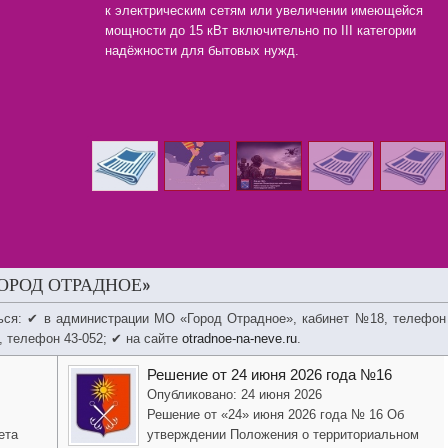
к электрическим сетям или увеличении имеющейся
мощности до 15 кВт включительно по III категории
надёжности для бытовых нужд.
ОРОД ОТРАДНОЕ»
ься: ✔ в администрации МО «Город Отрадное», кабинет №18, телефон
, телефон 43-052; ✔ на сайте
otradnoe-na-neve.ru
.
Решение от 24 июня 2026 года №16
Опубликовано: 24 июня 2026
Решение от «24» июня 2026 года № 16 Об
ета
утверждении Положения о территориальном