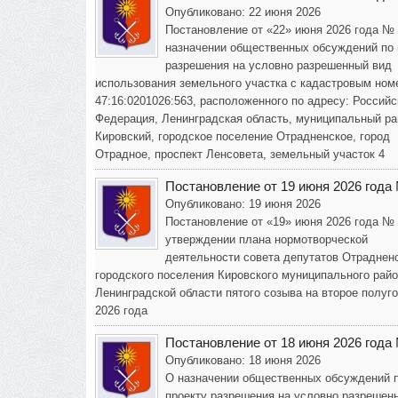
Опубликовано: 22 июня 2026
Постановление от «22» июня 2026 года №
назначении общественных обсуждений по 
разрешения на условно разрешенный вид
использования земельного участка с кадастровым ном
47:16:0201026:563, расположенного по адресу: Российс
Федерация, Ленинградская область, муниципальный ра
Кировский, городское поселение Отрадненское, город
Отрадное, проспект Ленсовета, земельный участок 4
Постановление от 19 июня 2026 года
Опубликовано: 19 июня 2026
Постановление от «19» июня 2026 года №
утверждении плана нормотворческой
деятельности совета депутатов Отраднен
городского поселения Кировского муниципального рай
Ленинградской области пятого созыва на второе полуг
2026 года
Постановление от 18 июня 2026 года
Опубликовано: 18 июня 2026
О назначении общественных обсуждений 
проекту разрешения на условно разрешен