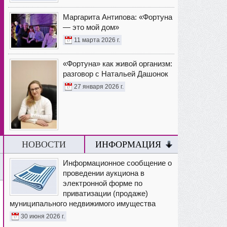
Маргарита Антипова: «Фортуна
— это мой дом»
11 марта 2026 г.
«Фортуна» как живой организм:
разговор с Натальей Дашонок
27 января 2026 г.
НОВОСТИ
ИНФОРМАЦИЯ
Информационное сообщение о
проведении аукциона в
электронной форме по
приватизации (продаже)
муниципального недвижимого имущества
30 июня 2026 г.