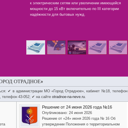
к электрическим сетям или увеличении имеющейся
мощности до 15 кВт включительно по III категории
надёжности для бытовых нужд.
ОРОД ОТРАДНОЕ»
ься: ✔ в администрации МО «Город Отрадное», кабинет №18, телефон
, телефон 43-052; ✔ на сайте
otradnoe-na-neve.ru
.
Решение от 24 июня 2026 года №16
Опубликовано: 24 июня 2026
Решение от «24» июня 2026 года № 16 Об
ета
утверждении Положения о территориальном