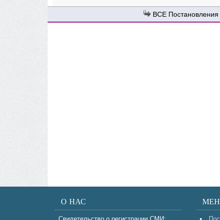
Постановления
О НАС
МЕ
Свидетельство о регистрации СМИ:
Пос