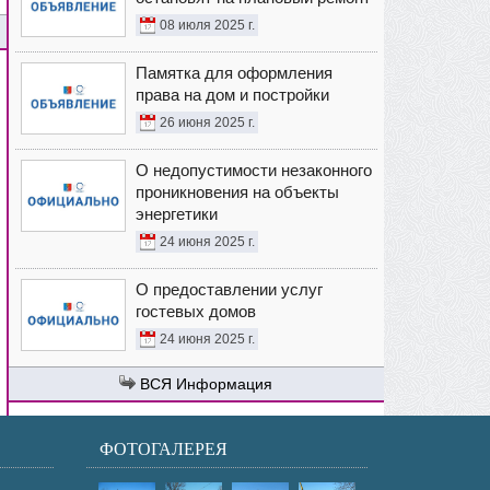
08 июля 2025 г.
Памятка для оформления
права на дом и постройки
26 июня 2025 г.
О недопустимости незаконного
проникновения на объекты
энергетики
24 июня 2025 г.
О предоставлении услуг
гостевых домов
24 июня 2025 г.
Информация
ФОТОГАЛЕРЕЯ