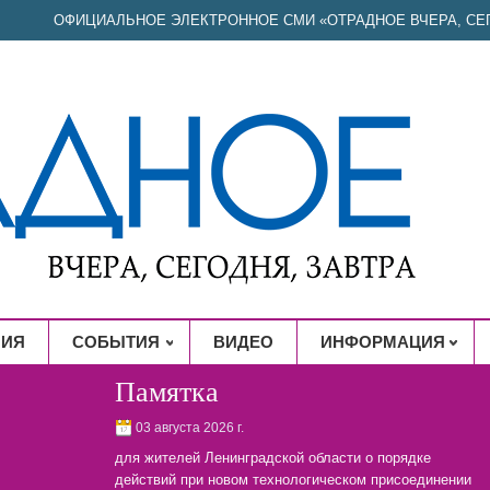
ОФИЦИАЛЬНОЕ ЭЛЕКТРОННОЕ СМИ «ОТРАДНОЕ ВЧЕРА, СЕГ
НИЯ
СОБЫТИЯ
ВИДЕО
ИНФОРМАЦИЯ
Памятка
03 августа 2026 г.
для жителей Ленинградской области о порядке
действий при новом технологическом присоединении