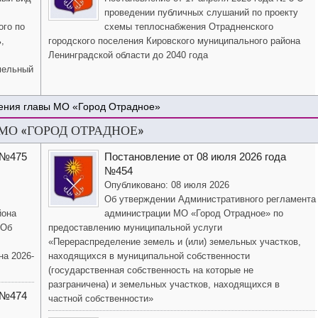
проведении публичных слушаний по проекту
ого по
схемы теплоснабжения Отрадненского
,
городского поселения Кировского муниципального района
Ленинградской области до 2040 года
мельный
ения главы МО «Город Отрадное»
О «ГОРОД ОТРАДНОЕ»
 №475
Постановление от 08 июля 2026 года
№454
Опубликовано: 08 июля 2026
Об утверждении Административного регламента
йона
администрации МО «Город Отрадное» по
«Об
предоставлению муниципальной услуги
«Перераспределение земель и (или) земельных участков,
на 2026-
находящихся в муниципальной собственности
(государственная собственность на которые не
разграничена) и земельных участков, находящихся в
 №474
частной собственности»