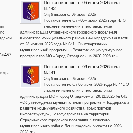
Постановление от 06 июля 2026 года
№442
Опубликовано: 06 июля 2026
Постановление От «06» июля 2026 года № О
ры,
внесении изменений в постановление
ого
администрации Отрадненского городского поселения
адской
Кировского муниципального района Ленинградской области
от 28 ноября 2025 года № 641 «Об утверждении
муниципальной программы «Развитие социокультурного
 №457
пространства МО «Город Отрадное» на 2026-2028 гг.»
Постановление от 06 июля 2026 года
№441
метра
Опубликовано: 06 июля 2026
Постановление От 06 июля 2026 года № 441 О
внесении изменений в постановление
администрации МО «Город Отрадное» от 28.11.2025 № 642
«Об утверждении муниципальной программы «Поддержка и
развитие коммунального хозяйства, транспортной
инфраструктуры, благоустройства на территории
Отрадненского городского поселения Кировского
муниципального района Ленинградской области на 2026 –
2028 гг.»