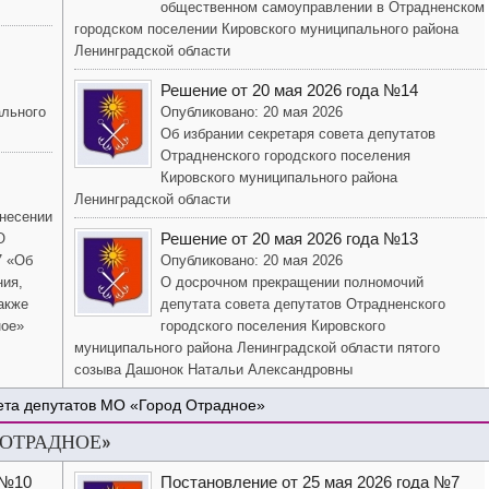
общественном самоуправлении в Отрадненском
городском поселении Кировского муниципального района
Ленинградской области
Решение от 20 мая 2026 года №14
ального
Опубликовано: 20 мая 2026
Об избрании секретаря совета депутатов
Отрадненского городского поселения
Кировского муниципального района
Ленинградской области
внесении
Решение от 20 мая 2026 года №13
О
7 «Об
Опубликовано: 20 мая 2026
ния,
О досрочном прекращении полномочий
акже
депутата совета депутатов Отрадненского
ное»
городского поселения Кировского
муниципального района Ленинградской области пятого
созыва Дашонок Натальи Александровны
ета депутатов МО «Город Отрадное»
 ОТРАДНОЕ»
 №10
Постановление от 25 мая 2026 года №7