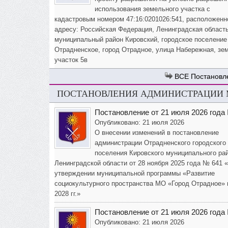
использования земельного участка с
кадастровым номером 47:16:0201026:541, расположенн
адресу: Российская Федерация, Ленинградская область
муниципальный район Кировский, городское поселение
Отрадненское, город Отрадное, улица Набережная, зе
участок 5в
Постановл
ПОСТАНОВЛЕНИЯ АДМИНИСТРАЦИИ М
Постановление от 21 июля 2026 года
Опубликовано: 21 июля 2026
О внесении изменений в постановление
администрации Отрадненского городского
поселения Кировского муниципального ра
Ленинградской области от 28 ноября 2025 года № 641 
утверждении муниципальной программы «Развитие
социокультурного пространства МО «Город Отрадное» 
2028 гг.»
Постановление от 21 июля 2026 года
Опубликовано: 21 июля 2026