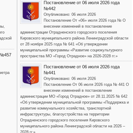
Постановление от 06 июля 2026 года
№442
Опубликовано: 06 июля 2026
Постановление От «06» июля 2026 года № О
ры,
внесении изменений в постановление
ого
администрации Отрадненского городского поселения
адской
Кировского муниципального района Ленинградской области
от 28 ноября 2025 года № 641 «Об утверждении
муниципальной программы «Развитие социокультурного
 №457
пространства МО «Город Отрадное» на 2026-2028 гг.»
Постановление от 06 июля 2026 года
№441
метра
Опубликовано: 06 июля 2026
Постановление От 06 июля 2026 года № 441 О
внесении изменений в постановление
администрации МО «Город Отрадное» от 28.11.2025 № 642
«Об утверждении муниципальной программы «Поддержка и
развитие коммунального хозяйства, транспортной
инфраструктуры, благоустройства на территории
Отрадненского городского поселения Кировского
муниципального района Ленинградской области на 2026 –
2028 гг.»