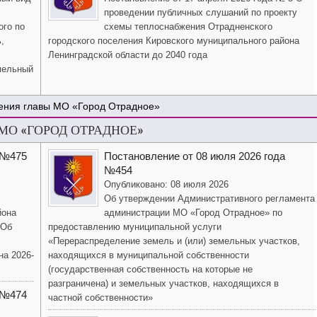
проведении публичных слушаний по проекту
ого по
схемы теплоснабжения Отрадненского
,
городского поселения Кировского муниципального района
Ленинградской области до 2040 года
мельный
ения главы МО «Город Отрадное»
О «ГОРОД ОТРАДНОЕ»
 №475
Постановление от 08 июля 2026 года
№454
Опубликовано: 08 июля 2026
Об утверждении Административного регламента
йона
администрации МО «Город Отрадное» по
«Об
предоставлению муниципальной услуги
«Перераспределение земель и (или) земельных участков,
на 2026-
находящихся в муниципальной собственности
(государственная собственность на которые не
разграничена) и земельных участков, находящихся в
 №474
частной собственности»