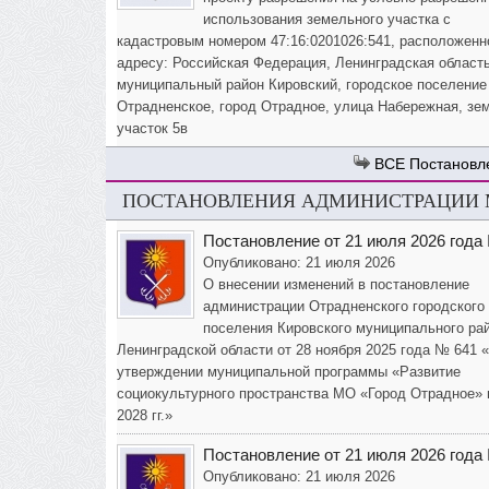
использования земельного участка с
кадастровым номером 47:16:0201026:541, расположенн
адресу: Российская Федерация, Ленинградская область
муниципальный район Кировский, городское поселение
Отрадненское, город Отрадное, улица Набережная, зе
участок 5в
Постановл
ПОСТАНОВЛЕНИЯ АДМИНИСТРАЦИИ М
Постановление от 21 июля 2026 года
Опубликовано: 21 июля 2026
О внесении изменений в постановление
администрации Отрадненского городского
поселения Кировского муниципального ра
Ленинградской области от 28 ноября 2025 года № 641 
утверждении муниципальной программы «Развитие
социокультурного пространства МО «Город Отрадное» 
2028 гг.»
Постановление от 21 июля 2026 года
Опубликовано: 21 июля 2026