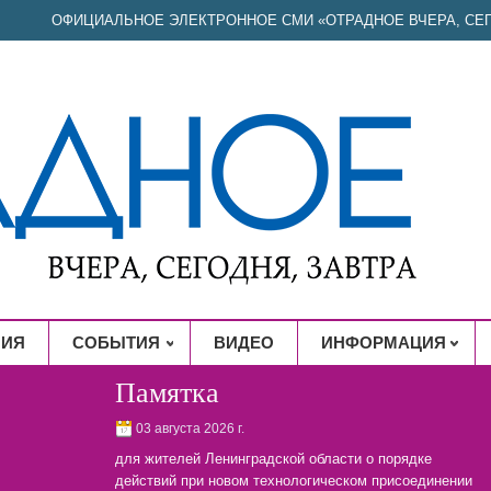
ОФИЦИАЛЬНОЕ ЭЛЕКТРОННОЕ СМИ «ОТРАДНОЕ ВЧЕРА, СЕГ
НИЯ
СОБЫТИЯ
ВИДЕО
ИНФОРМАЦИЯ
Памятка
03 августа 2026 г.
для жителей Ленинградской области о порядке
действий при новом технологическом присоединении