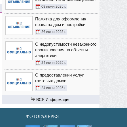
08 июля 2025 г.
Памятка для оформления
права на дом и постройки
26 июня 2025 г.
О недопустимости незаконного
проникновения на объекты
энергетики
24 июня 2025 г.
О предоставлении услуг
гостевых домов
24 июня 2025 г.
Информация
ФОТОГАЛЕРЕЯ