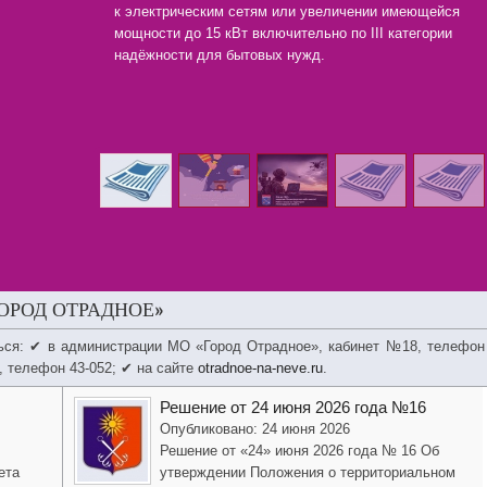
к электрическим сетям или увеличении имеющейся
мощности до 15 кВт включительно по III категории
надёжности для бытовых нужд.
ОРОД ОТРАДНОЕ»
ься: ✔ в администрации МО «Город Отрадное», кабинет №18, телефон
, телефон 43-052; ✔ на сайте
otradnoe-na-neve.ru
.
Решение от 24 июня 2026 года №16
Опубликовано: 24 июня 2026
Решение от «24» июня 2026 года № 16 Об
ета
утверждении Положения о территориальном