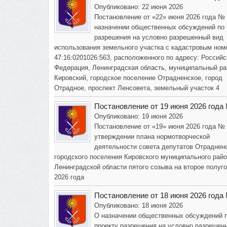
Опубликовано: 22 июня 2026
Постановление от «22» июня 2026 года №
назначении общественных обсуждений по 
разрешения на условно разрешенный вид
использования земельного участка с кадастровым ном
47:16:0201026:563, расположенного по адресу: Российс
Федерация, Ленинградская область, муниципальный ра
Кировский, городское поселение Отрадненское, город
Отрадное, проспект Ленсовета, земельный участок 4
Постановление от 19 июня 2026 года
Опубликовано: 19 июня 2026
Постановление от «19» июня 2026 года №
утверждении плана нормотворческой
деятельности совета депутатов Отраднен
городского поселения Кировского муниципального рай
Ленинградской области пятого созыва на второе полуг
2026 года
Постановление от 18 июня 2026 года
Опубликовано: 18 июня 2026
О назначении общественных обсуждений 
проекту разрешения на условно разрешен