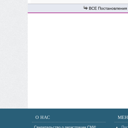
Постановления
О НАС
МЕ
Свидетельство о регистрации СМИ:
Пос