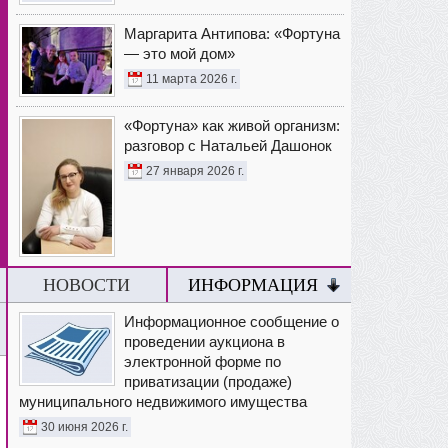
Маргарита Антипова: «Фортуна
— это мой дом»
11 марта 2026 г.
«Фортуна» как живой организм:
разговор с Натальей Дашонок
27 января 2026 г.
НОВОСТИ
ИНФОРМАЦИЯ
Информационное сообщение о
проведении аукциона в
электронной форме по
приватизации (продаже)
муниципального недвижимого имущества
30 июня 2026 г.