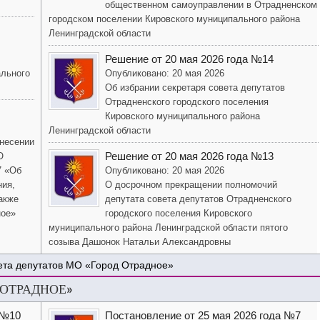
общественном самоуправлении в Отрадненском
городском поселении Кировского муниципального района
Ленинградской области
Решение от 20 мая 2026 года №14
ального
Опубликовано: 20 мая 2026
Об избрании секретаря совета депутатов
Отрадненского городского поселения
Кировского муниципального района
Ленинградской области
внесении
Решение от 20 мая 2026 года №13
О
7 «Об
Опубликовано: 20 мая 2026
ния,
О досрочном прекращении полномочий
акже
депутата совета депутатов Отрадненского
ное»
городского поселения Кировского
муниципального района Ленинградской области пятого
созыва Дашонок Натальи Александровны
ета депутатов МО «Город Отрадное»
 ОТРАДНОЕ»
 №10
Постановление от 25 мая 2026 года №7