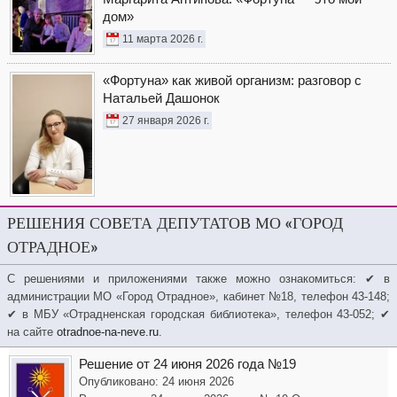
дом»
11 марта 2026 г.
«Фортуна» как живой организм: разговор с
Натальей Дашонок
27 января 2026 г.
РЕШЕНИЯ СОВЕТА ДЕПУТАТОВ МО «ГОРОД
ОТРАДНОЕ»
С решениями и приложениями также можно ознакомиться: ✔ в
администрации МО «Город Отрадное», кабинет №18, телефон 43-148;
✔ в МБУ «Отрадненская городская библиотека», телефон 43-052; ✔
на сайте
otradnoe-na-neve.ru
.
Решение от 24 июня 2026 года №19
Опубликовано: 24 июня 2026