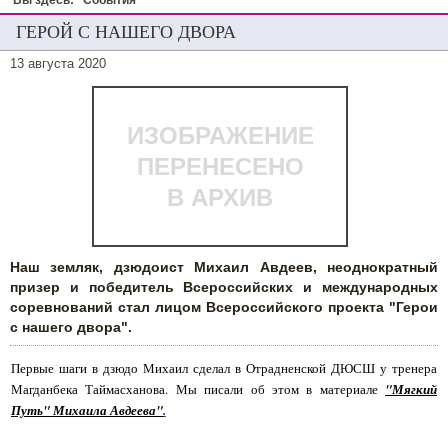
Вы здесь:
События
ГЕРОЙ С НАШЕГО ДВОРА
13 августа 2020
ИЗОБРАЖЕНИЕ
ПЕРЕНЕСЕНО
В АРХИВ
Наш земляк, дзюдоист Михаил Авдеев, неоднократный
призер и победитель Всероссийских и международных
соревнований стал лицом Всероссийского проекта "Герои
с нашего двора".
Первые шаги в дзюдо Михаил сделал в Отрадненской ДЮСШ у тренера
Магданбека Таймасханова. Мы писали об этом в материале
"Мягкий
Путь" Михаила Авдеева"
.