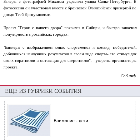
Банеры с фотографией Михаила украсили улицы Санкт-Петербурга. В
фотосессии он участвовал вместе с бронзовой Олимпийской призеркой по
дзюдо Теей Донгузашвили.
Проект "Герои с нашего двора" появился в Сибири, и быстро завоевал
популярность в российских городах.
"Баннеры с изображением юных спортсменов и команд- победителей,
добившихся наилучших результатов в своем виде спорта- это стимул для
своих соратников и мотивация для сверстников", - уверены организаторы
проекта.
Соб.инф.
ЕЩЕ ИЗ РУБРИКИ СОБЫТИЯ
Внимание - дети