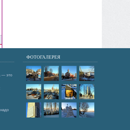
ФОТОГАЛЕРЕЯ
а — это
:
 надо