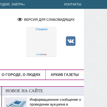
ОДНЯ, ЗАВТРА»
КОНТАКТЫ
ВЕРСИЯ ДЛЯ СЛАБОВИДЯЩИХ
Отрадное
Gis
meteo
О ГОРОДЕ, О ЛЮДЯХ
АРХИВ ГАЗЕТЫ
НОВОЕ НА САЙТЕ
Информационное сообщение о
проведении аукциона в