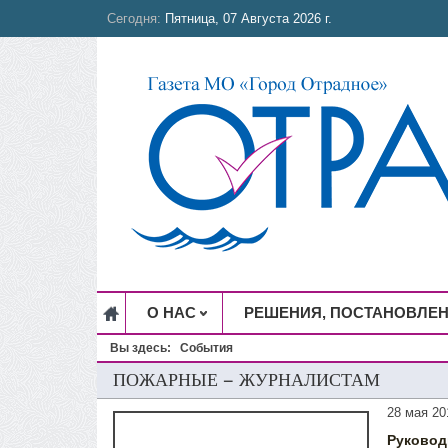
Сегодня:
Пятница, 07 Августа 2026 г.
О НАС
РЕШЕНИЯ, ПОСТАНОВЛЕ
Вы здесь:
События
ПОЖАРНЫЕ – ЖУРНАЛИСТАМ
28 мая 20
Руков