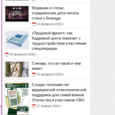
Мурашки и слезы:
отрадненские дети читали
стихи о блокаде
03 февраля 2026 г.
«Трудовой фронт»: как
Кадровый центр помогает с
трудоустройством участникам
спецоперации
03 февраля 2026 г.
Снегирь: кто он такой и чем
живет
03 февраля 2026 г.
Создан телеграм-чат
медицинской психологической
поддержки для семей воинов
Отечества и участников СВО
27 января 2026 г.