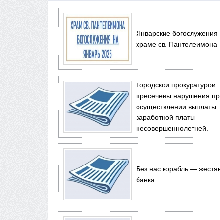
Январские богослужения 
храме св. Пантелеимона
Городской прокуратурой
пресечены нарушения пр
осуществлении выплаты
заработной платы
несовершеннолетней.
Без нас корабль — жестя
банка