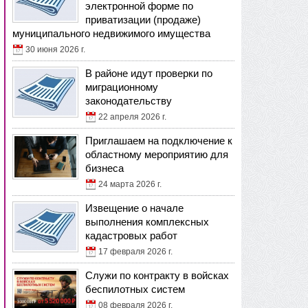
электронной форме по
приватизации (продаже)
муниципального недвижимого имущества
30 июня 2026 г.
В районе идут проверки по
миграционному
законодательству
22 апреля 2026 г.
Приглашаем на подключение к
областному мероприятию для
бизнеса
24 марта 2026 г.
Извещение о начале
выполнения комплексных
кадастровых работ
17 февраля 2026 г.
Служи по контракту в войсках
беспилотных систем
08 февраля 2026 г.