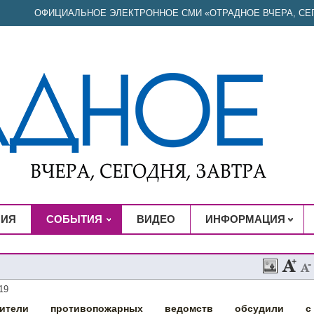
ОФИЦИАЛЬНОЕ ЭЛЕКТРОННОЕ СМИ «ОТРАДНОЕ ВЧЕРА, СЕГ
НИЯ
СОБЫТИЯ
ВИДЕО
ИНФОРМАЦИЯ
19
одители противопожарных ведомств обсудили с