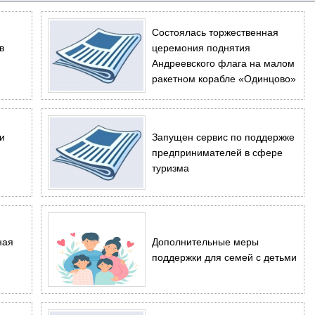
Состоялась торжественная
в
церемония поднятия
Андреевского флага на малом
ракетном корабле «Одинцово»
и
Запущен сервис по поддержке
предпринимателей в сфере
туризма
ная
Дополнительные меры
поддержки для семей с детьми