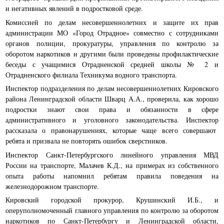
и негативных явлений в подростковой среде.
Комиссией по делам несовершеннолетних и защите их прав
администрации МО «Город Отрадное» совместно с сотрудниками
органов полиции, прокуратуры, управления по контролю за
оборотом наркотиков и другими были проведены профилактические
беседы с учащимися Отрадненской средней школы № 2 и
Отрадненского филиала Техникума водного транспорта.
Инспектор подразделения по делам несовершеннолетних Кировского
района Ленинградской области Шварц А.А., проверила, как хорошо
подростки знают свои права и обязанности в сфере
административного и уголовного законодательства. Инспектор
рассказала о правонарушениях, которые чаще всего совершают
ребята и призвала не повторять ошибок сверстников.
Инспектор Санкт-Петербургского линейного управления МВД
России на транспорте, Малачев К.Д., на примерах из собственного
опыта работы напомнил ребятам правила поведения на
железнодорожном транспорте.
Кировский городской прокурор, Крушинский И.Б., и
оперуполномоченный главного управления по контролю за оборотом
наркотиков по Санкт-Петербургу и Ленинградской области,