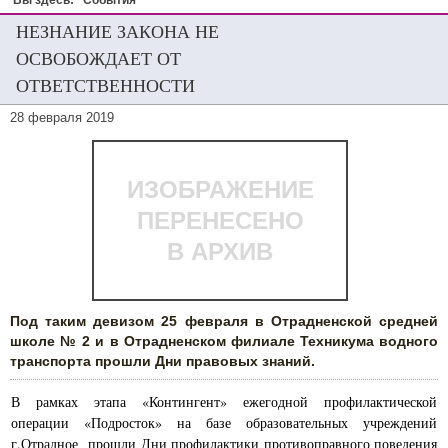
Вы здесь:
События
НЕЗНАНИЕ ЗАКОНА НЕ
ОСВОБОЖДАЕТ ОТ
ОТВЕТСТВЕННОСТИ
28 февраля 2019
ИЗОБРАЖЕНИЕ
ПЕРЕНЕСЕНО
В АРХИВ
Под таким девизом 25 февраля в Отрадненской средней
школе № 2 и в Отрадненском филиале Техникума водного
транспорта прошли Дни правовых знаний.
В рамках этапа «Контингент» ежегодной профилактической
операции «Подросток» на базе образовательных учреждений
г.Отрадное прошли Дни профилактики противоправного поведения