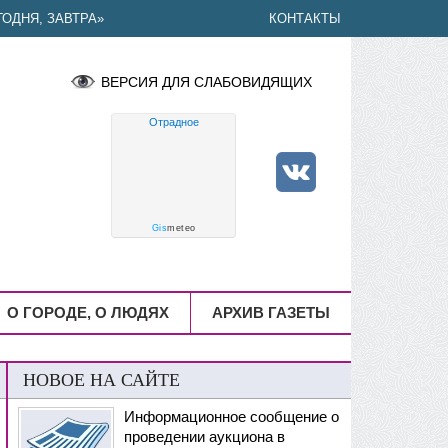
ОДНЯ, ЗАВТРА»
КОНТАКТЫ
ВЕРСИЯ ДЛЯ СЛАБОВИДЯЩИХ
Отрадное
Gis
meteo
О ГОРОДЕ, О ЛЮДЯХ
АРХИВ ГАЗЕТЫ
НОВОЕ НА САЙТЕ
Информационное сообщение о
проведении аукциона в