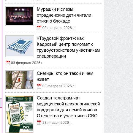
Мурашки и слезы:
отрадненские дети читали
стихи о блокаде
03 февраля 2026 г.
«Трудовой фронт»: как
Кадровый центр помогает с
трудоустройством участникам
спецоперации
03 февраля 2026 г.
Снегирь: кто он такой и чем
живет
03 февраля 2026 г.
Создан телеграм-чат
медицинской психологической
поддержки для семей воинов
Отечества и участников СВО
27 января 2026 г.