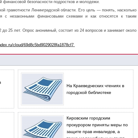
й финансовой безопасности подростков и молодежи.
ой грамотности Ленинградской области. Его цель — понять, насколько
я с незаконными финансовыми схемами и как относятся к таким
2 до 25 лет. Опрос анонимный, состоит из 24 вопросов и занимает около
andex.ru/cloud/69d8c5bd9029028fa1878cf7
в
На Краеведческих чтениях в
городской библиотеке
Кировским городским
прокурором приняты меры по
защите прав инвалидов, а