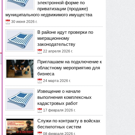
электронной форме по
приватизации (продаже)
муниципального недвижимого имущества
30 июня 2026 г.
В районе идут проверки по
миграционному
законодательству
22 апреля 2026 г.
Приглашаем на подключение к
областному мероприятию для
бизнеса
24 марта 2026 г.
Извещение о начале
выполнения комплексных
кадастровых работ
17 февраля 2026 г.
Служи по контракту в войсках
беспилотных систем
08 февраля 2026 г.