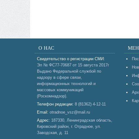
О НАС
МЕ
Свидетельство о регистрации СМИ:
Пос
Эл № ФС77-70687 от 15 августа 2017г
Нов
Выдано Федеральной службой по
Инф
надзору в сфере связи,
информационных технологий и
Соо
массовых коммуникаций
Арх
(Роскомнадзор).
Кар
Телефон редакции:
8 (81362) 4-12-11
Email:
otradnoe_vsz@mail.ru
Адрес:
187330, Ленинградская область,
Кировский район, г. Отрадное, ул.
Заводская, д. 11