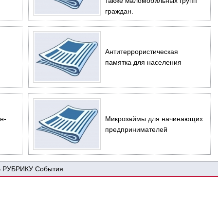
также маломобильных групп
граждан.
Антитеррористическая
памятка для населения
н-
Микрозаймы для начинающих
предпринимателей
События