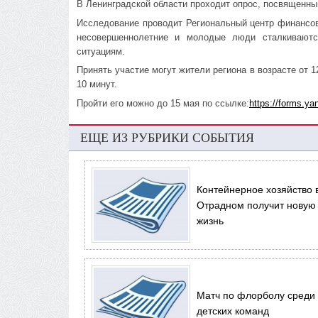
В Ленинградской области проходит опрос, посвященны
Исследование проводит Региональный центр финансов
несовершеннолетние и молодые люди сталкиваютс
ситуациям.
Принять участие могут жители региона в возрасте от 1
10 минут.
Пройти его можно до 15 мая по ссылке:
https://forms.y
ЕЩЕ ИЗ РУБРИКИ СОБЫТИЯ
Контейнерное хозяйство 
Отрадном получит новую
жизнь
Матч по флорболу среди
детских команд