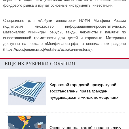
фондового рынка и изучат основные инструменты инвестиций.
Специально для «Азбуки инвестора» НИФИ Минфина России
подготовил множество информационно-просветительских
материалов: мини-игры, ребусы, гайды, чек-листы и памятки по
инвестиционной грамотности для детей и взрослых. Материалы
доступны на портале «Моифинансы.рф», в специальном разделе
(https://моифинансы.рф/estafeta/azbuka-investora/).
ЕЩЕ ИЗ РУБРИКИ СОБЫТИЯ
Кировской городской прокуратурой
восстановлены права граждан,
нуждающихся в жилых помещениях!
Осень у порога: как обезопасить дачу