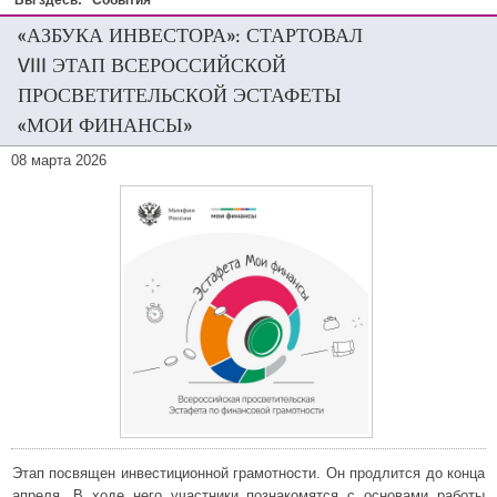
Вы здесь:
События
«АЗБУКА ИНВЕСТОРА»: СТАРТОВАЛ
VIII ЭТАП ВСЕРОССИЙСКОЙ
ПРОСВЕТИТЕЛЬСКОЙ ЭСТАФЕТЫ
«МОИ ФИНАНСЫ»
08 марта 2026
Этап посвящен инвестиционной грамотности. Он продлится до конца
апреля. В ходе него участники познакомятся с основами работы