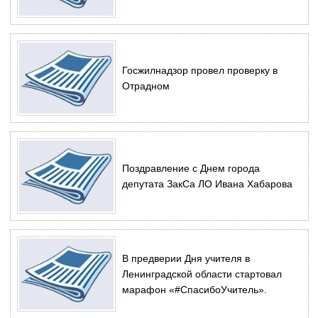
Госжилнадзор провел проверку в
Отрадном
Поздравление с Днем города
депутата ЗакСа ЛО Ивана Хабарова
В предверии Дня учителя в
Ленинградской области стартовал
марафон «#СпасибоУчитель».