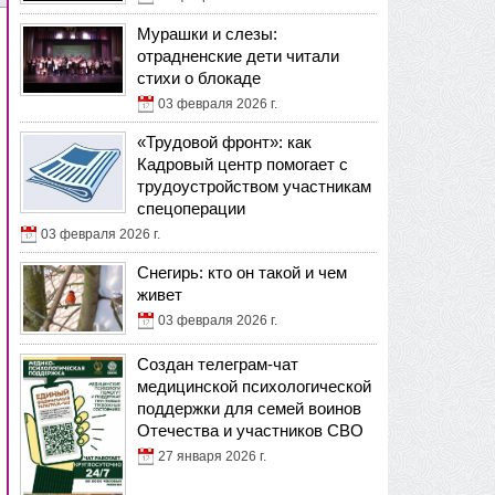
Мурашки и слезы:
отрадненские дети читали
стихи о блокаде
03 февраля 2026 г.
«Трудовой фронт»: как
Кадровый центр помогает с
трудоустройством участникам
спецоперации
03 февраля 2026 г.
Снегирь: кто он такой и чем
живет
03 февраля 2026 г.
Создан телеграм-чат
медицинской психологической
поддержки для семей воинов
Отечества и участников СВО
27 января 2026 г.