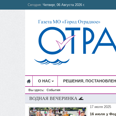
Сегодня:
Четверг, 06 Августа 2026 г.
О НАС
РЕШЕНИЯ, ПОСТАНОВЛЕ
Вы здесь:
События
ВОДНАЯ ВЕЧЕРИНКА 🌊
17 июля 2025
16 июля у Фо