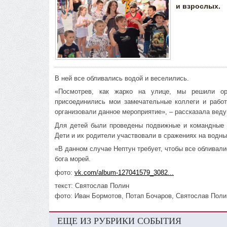
и взрослых.
В ней все обливались водой и веселились.
«Посмотрев, как жарко на улице, мы решили ор
присоединились мои замечательные коллеги и работ
организовали данное мероприятие», – рассказала ве
Для детей были проведены подвижные и командные и
Дети и их родители участвовали в сражениях на водны
«В данном случае Нептун требует, чтобы все обливали
бога морей.
фото:
vk.com/album-127041579_3082...
текст: Святослав Полин
фото: Иван Бормотов, Потап Бочаров, Святослав Поли
ЕЩЕ ИЗ РУБРИКИ СОБЫТИЯ