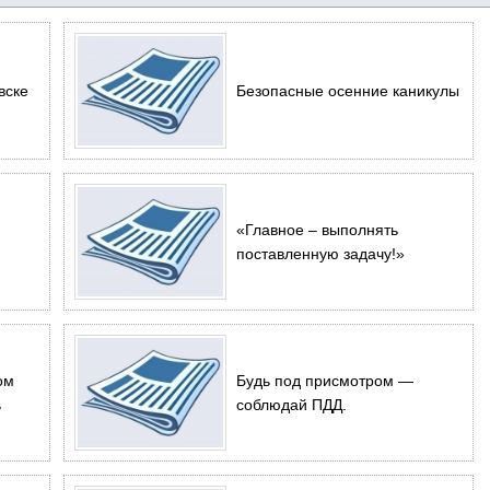
вске
Безопасные осенние каникулы
«Главное – выполнять
поставленную задачу!»
ом
Будь под присмотром —
ь
соблюдай ПДД.