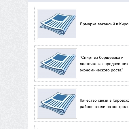
Ярмарка вакансий в Киро
"Спирт из борщевика и
ласточка как предвестник
экономического роста"
Качество связи в Кировск
районе взяли на контрол