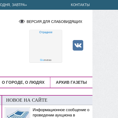
ОДНЯ, ЗАВТРА»
КОНТАКТЫ
ВЕРСИЯ ДЛЯ СЛАБОВИДЯЩИХ
Отрадное
Gis
meteo
О ГОРОДЕ, О ЛЮДЯХ
АРХИВ ГАЗЕТЫ
НОВОЕ НА САЙТЕ
Информационное сообщение о
проведении аукциона в