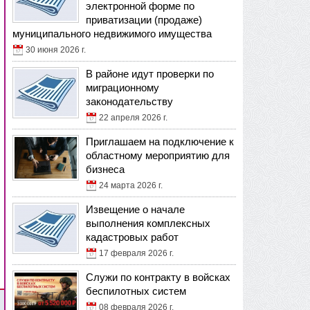
электронной форме по
приватизации (продаже)
муниципального недвижимого имущества
30 июня 2026 г.
В районе идут проверки по
миграционному
законодательству
22 апреля 2026 г.
Приглашаем на подключение к
областному мероприятию для
бизнеса
24 марта 2026 г.
Извещение о начале
выполнения комплексных
кадастровых работ
17 февраля 2026 г.
Служи по контракту в войсках
беспилотных систем
08 февраля 2026 г.