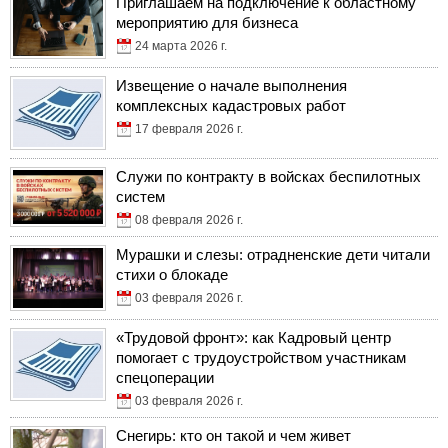
Приглашаем на подключение к областному
мероприятию для бизнеса
24 марта 2026 г.
Извещение о начале выполнения
комплексных кадастровых работ
17 февраля 2026 г.
Служи по контракту в войсках беспилотных
систем
08 февраля 2026 г.
Мурашки и слезы: отрадненские дети читали
стихи о блокаде
03 февраля 2026 г.
«Трудовой фронт»: как Кадровый центр
помогает с трудоустройством участникам
спецоперации
03 февраля 2026 г.
Снегирь: кто он такой и чем живет