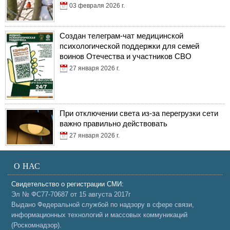
03 февраля 2026 г.
Создан телеграм-чат медицинской
психологической поддержки для семей
воинов Отечества и участников СВО
27 января 2026 г.
При отключении света из-за перегрузки сети
важно правильно действовать
27 января 2026 г.
О НАС
Свидетельство о регистрации СМИ:
Эл № ФС77-70687 от 15 августа 2017г
Выдано Федеральной службой по надзору в сфере связи,
информационных технологий и массовых коммуникаций
(Роскомнадзор).