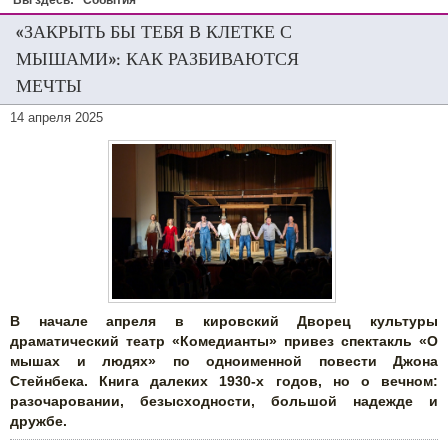
Вы здесь:
События
«ЗАКРЫТЬ БЫ ТЕБЯ В КЛЕТКЕ С
МЫШАМИ»: КАК РАЗБИВАЮТСЯ
МЕЧТЫ
14 апреля 2025
В начале апреля в кировский Дворец культуры
драматический театр «Комедианты» привез спектакль «О
мышах и людях» по одноименной повести Джона
Стейнбека. Книга далеких 1930-х годов, но о вечном:
разочаровании, безысходности, большой надежде и
дружбе.