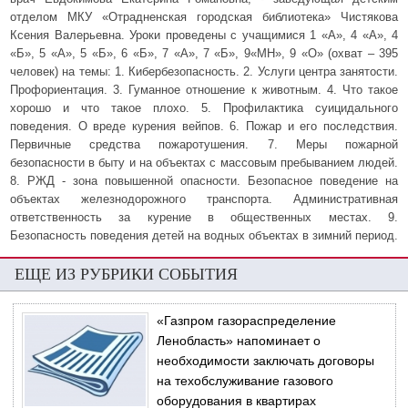
отделом МКУ «Отрадненская городская библиотека» Чистякова
Ксения Валерьевна. Уроки проведены с учащимися 1 «А», 4 «А», 4
«Б», 5 «А», 5 «Б», 6 «Б», 7 «А», 7 «Б», 9«МН», 9 «О» (охват – 395
человек) на темы: 1. Кибербезопасность. 2. Услуги центра занятости.
Профориентация. 3. Гуманное отношение к животным. 4. Что такое
хорошо и что такое плохо. 5. Профилактика суицидального
поведения. О вреде курения вейпов. 6. Пожар и его последствия.
Первичные средства пожаротушения. 7. Меры пожарной
безопасности в быту и на объектах с массовым пребыванием людей.
8. РЖД - зона повышенной опасности. Безопасное поведение на
объектах железнодорожного транспорта. Административная
ответственность за курение в общественных местах. 9.
Безопасность поведения детей на водных объектах в зимний период.
ЕЩЕ ИЗ РУБРИКИ СОБЫТИЯ
«Газпром газораспределение
Ленобласть» напоминает о
необходимости заключать договоры
на техобслуживание газового
оборудования в квартирах