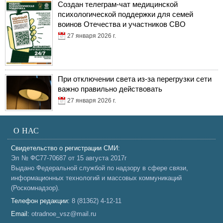
Создан телеграм-чат медицинской
психологической поддержки для семей
воинов Отечества и участников СВО
27 января 2026 г.
При отключении света из-за перегрузки сети
важно правильно действовать
27 января 2026 г.
О НАС
Свидетельство о регистрации СМИ:
Эл № ФС77-70687 от 15 августа 2017г
Выдано Федеральной службой по надзору в сфере связи,
информационных технологий и массовых коммуникаций
(Роскомнадзор).
Телефон редакции:
8 (81362) 4-12-11
Email:
otradnoe_vsz@mail.ru