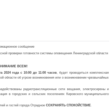
мационное сообщение
ксной проверки готовности системы оповещения Ленинградской области
ВНИМАНИЕ ВСЕМ!
а 2024 года с 10:00 до 11:00 часов
, будет проводиться комплексная
ой области об угрозе возникновения или о возникновении чрезвычайных
задействованы радиотрансляционные сети вещания, электросирены и
ация в городских и сельских поселениях Кировского муниципального
лей и гостей города Отрадное
СОХРАНЯТЬ СПОКОЙСТВИЕ
.