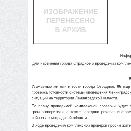
ИЗОБРАЖЕНИЕ
ПЕРЕНЕСЕНО
В АРХИВ
Инфор
для населения города Отрадное о проведении компле
Уважаемые жители и гости города Отрадное,
06 март
проверка готовности системы оповещения Ленинградск
ситуаций на территории Ленинградской области.
По плану проводимой комплексной проверки будут 
громкоговорители, а также передана речевая информ
района Ленинградской области.
В ходе проведения комплексной проверки просим жите