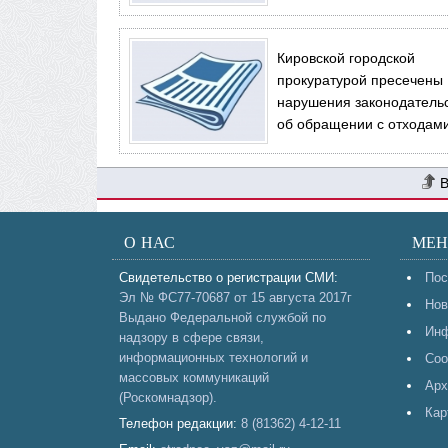
Кировской городской
прокуратурой пресечены
нарушения законодатель
об обращении с отходам
О НАС
МЕ
Свидетельство о регистрации СМИ:
Пос
Эл № ФС77-70687 от 15 августа 2017г
Нов
Выдано Федеральной службой по
Инф
надзору в сфере связи,
информационных технологий и
Соо
массовых коммуникаций
Арх
(Роскомнадзор).
Кар
Телефон редакции:
8 (81362) 4-12-11