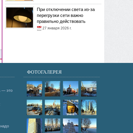
При отключении света из-за
перегрузки сети важно
правильно действовать
27 января 2026 г.
ФОТОГАЛЕРЕЯ
а — это
:
 надо