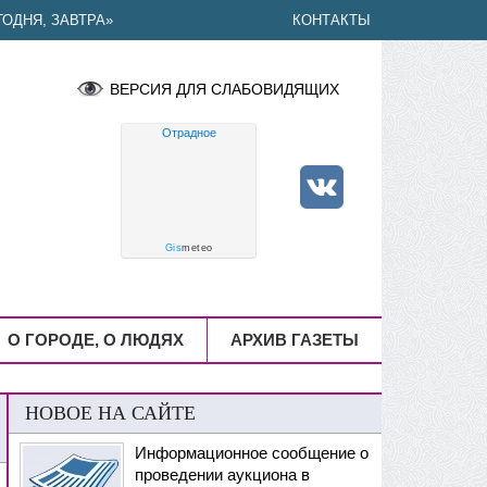
ОДНЯ, ЗАВТРА»
КОНТАКТЫ
ВЕРСИЯ ДЛЯ СЛАБОВИДЯЩИХ
Отрадное
Gis
meteo
О ГОРОДЕ, О ЛЮДЯХ
АРХИВ ГАЗЕТЫ
НОВОЕ НА САЙТЕ
Информационное сообщение о
проведении аукциона в