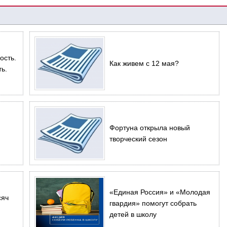
ость.
Как живем с 12 мая?
ь.
Фортуна открыла новый
творческий сезон
«Единая Россия» и «Молодая
сяч
гвардия» помогут собрать
детей в школу