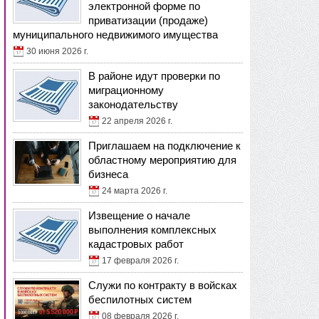
электронной форме по
приватизации (продаже)
муниципального недвижимого имущества
30 июня 2026 г.
В районе идут проверки по
миграционному
законодательству
22 апреля 2026 г.
Приглашаем на подключение к
областному мероприятию для
бизнеса
24 марта 2026 г.
Извещение о начале
выполнения комплексных
кадастровых работ
17 февраля 2026 г.
Служи по контракту в войсках
беспилотных систем
08 февраля 2026 г.