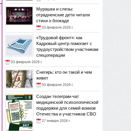
Мурашки и слезы:
отрадненские дети читали
стихи о блокаде
03 февраля 2026 г.
«Трудовой фронт»: как
Кадровый центр помогает с
трудоустройством участникам
спецоперации
03 февраля 2026 г.
Снегирь: кто он такой и чем
живет
03 февраля 2026 г.
Создан телеграм-чат
медицинской психологической
поддержки для семей воинов
Отечества и участников СВО
27 января 2026 г.