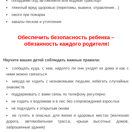
попадание под автомобили или водный транспорт
тяжелый вред здоровью (переломы, вывихи, отравления…)
ожоги при пожарах
завалы песком и утопления
Обеспечить безопасность ребенка –
обязанность каждого родителя!
Научите ваших детей соблюдать важные правила:
сообщать куда, с кем, надолго ли они уходят из дома и как с
ними можно связаться
никуда не ходить с незнакомыми людьми, избегать случайных
знакомств
поддерживать с вами связь по телефону регулярно
не ходить к водоемам и в лес без сопровождения взрослых
не подходить к открытым окнам
не гулять в опасных для жизни и здоровья местах (железная
дорога, автомобильная трасса, крыши высотных домов,
заброшенные здания)