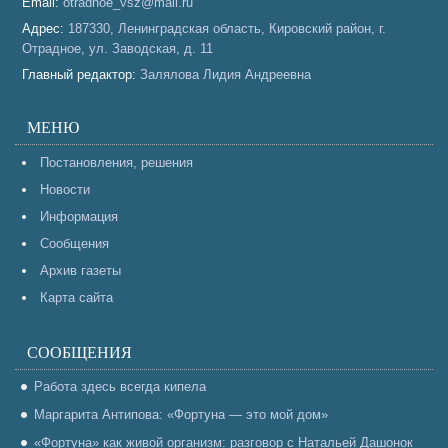
Email:
otradnoe_vsz@mail.ru
Адрес:
187330, Ленинградская область, Кировский район, г.
Отрадное, ул. Заводская, д. 11
Главный редактор:
Залялова Лидия Андреевна
МЕНЮ
Постановления, решения
Новости
Информация
Сообщения
Архив газеты
Карта сайта
СООБЩЕНИЯ
Работа здесь всегда кипела
Маргарита Антипова: «Фортуна — это мой дом»
«Фортуна» как живой организм: разговор с Натальей Дашонок