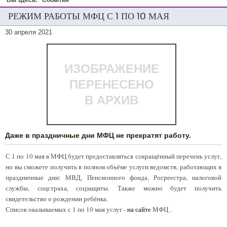
Вы здесь:
События
РЕЖИМ РАБОТЫ МФЦ С 1 ПО 10 МАЯ
30 апреля 2021
ИЗОБРАЖЕНИЕ
ПЕРЕНЕСЕНО
В АРХИВ
Даже в праздничные дни МФЦ не прекратят работу.
С 1 по 10 мая в МФЦ будет предоставляться сокращённый перечень услуг,
но вы сможете получить в полном объёме услуги ведомств, работающих в
праздничные дни: МВД, Пенсионного фонда, Росреестра, налоговой
службы, соцстраха, соцзащиты. Также можно будет получить
свидетельство о рождении ребёнка.
Список оказываемых с 1 по 10 мая услуг -
на сайте
МФЦ .