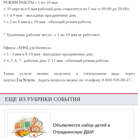
РЕЖИМ РАБОТЫ с 1 по 10 мая
○ 30 апреля и 8 мая рабочий день сократится на 1 час (с 09:00 до 20:00);
○ 1 и 9 мая – выходные праздничные дни;
○ с 2 по 8 мая и с 10 мая - обычный режим работы.
* Удаленные рабочие места - с 1 по 10 мая не работают.
Офисы «МФЦ для бизнеса»:
○ 1 - 3 мая и 8-10 мая - выходные праздничные дни;
○ 4, 5, 6, 7 - рабочие дни. С 11 мая - обычный режим работы.
Также услуги можно получить в электронном виде через
портал
ГосУслуги
. Задать вопросы можно по телефону 8-800-500-00-47.
ЕЩЕ ИЗ РУБРИКИ СОБЫТИЯ
Объявляется набор детей в
Отрадненскую ДШИ