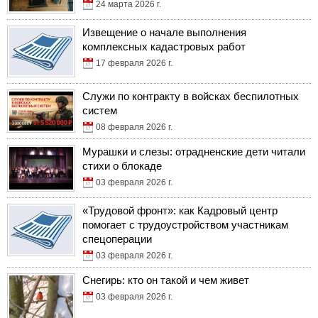
24 марта 2026 г.
Извещение о начале выполнения
комплексных кадастровых работ
17 февраля 2026 г.
Служи по контракту в войсках беспилотных
систем
08 февраля 2026 г.
Мурашки и слезы: отрадненские дети читали
стихи о блокаде
03 февраля 2026 г.
«Трудовой фронт»: как Кадровый центр
помогает с трудоустройством участникам
спецоперации
03 февраля 2026 г.
Снегирь: кто он такой и чем живет
03 февраля 2026 г.