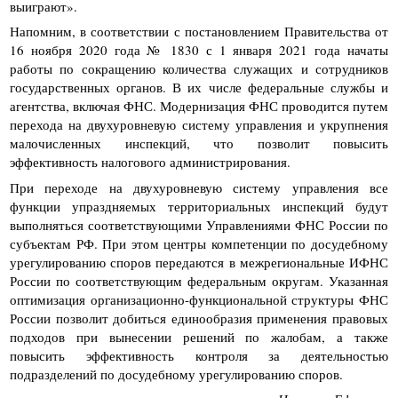
выиграют».
Напомним, в соответствии с постановлением Правительства от
16 ноября 2020 года № 1830 с 1 января 2021 года начаты
работы по сокращению количества служащих и сотрудников
государственных органов. В их числе федеральные службы и
агентства, включая ФНС. Модернизация ФНС проводится путем
перехода на двухуровневую систему управления и укрупнения
малочисленных инспекций, что позволит повысить
эффективность налогового администрирования.
При переходе на двухуровневую систему управления все
функции упраздняемых территориальных инспекций будут
выполняться соответствующими Управлениями ФНС России по
субъектам РФ. При этом центры компетенции по досудебному
урегулированию споров передаются в межрегиональные ИФНС
России по соответствующим федеральным округам. Указанная
оптимизация организационно-функциональной структуры ФНС
России позволит добиться единообразия применения правовых
подходов при вынесении решений по жалобам, а также
повысить эффективность контроля за деятельностью
подразделений по досудебному урегулированию споров.