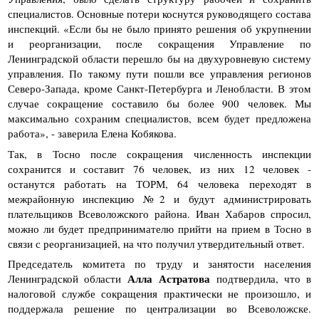
специалистов. Основные потери коснутся руководящего состава
инспекций. «Если бы не было принято решения об укрупнении
и реорганизации, после сокращения Управление по
Ленинградской области перешло бы на двухуровневую систему
управления. По такому пути пошли все управления регионов
Северо-Запада, кроме Санкт-Петербурга и Ленобласти. В этом
случае сокращение составило бы более 900 человек. Мы
максимально сохраним специалистов, всем будет предложена
работа», - заверила Елена Кобякова.
Так, в Тосно после сокращения численность инспекции
сохранится и составит 76 человек, из них 12 человек -
останутся работать на ТОРМ, 64 человека переходят в
межрайонную инспекцию №2 и будут администрировать
плательщиков Всеволожского района. Иван Хабаров спросил,
можно ли будет предпринимателю прийти на прием в Тосно в
связи с реорганизацией, на что получил утвердительный ответ.
Председатель комитета по труду и занятости населения
Алла Астратова
Ленинградской области
подтвердила, что в
налоговой службе сокращения практически не произошло, и
поддержала решение по централизации во Всеволожске.