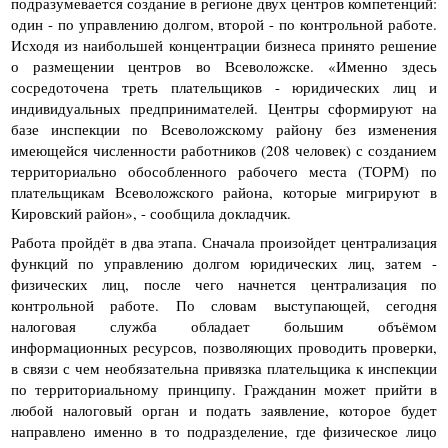
подразумевается создание в регионе двух центров компетенций:
один - по управлению долгом, второй - по контрольной работе.
Исходя из наибольшей концентрации бизнеса принято решение
о размещении центров во Всеволожске. «Именно здесь
сосредоточена треть плательщиков - юридических лиц и
индивидуальных предпринимателей. Центры сформируют на
базе инспекции по Всеволожскому району без изменения
имеющейся численности работников (208 человек) с созданием
территориально обособленного рабочего места (ТОРМ) по
плательщикам Всеволожского района, которые мигрируют в
Кировский район», - сообщила докладчик.
Работа пройдёт в два этапа. Сначала произойдет централизация
функций по управлению долгом юридических лиц, затем -
физических лиц, после чего начнется централизация по
контрольной работе. По словам выступающей, сегодня
налоговая служба обладает большим объёмом
информационных ресурсов, позволяющих проводить проверки,
в связи с чем необязательна привязка плательщика к инспекции
по территориальному принципу. Гражданин может прийти в
любой налоговый орган и подать заявление, которое будет
направлено именно в то подразделение, где физическое лицо