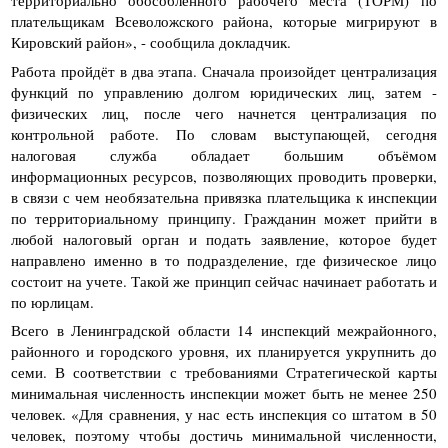
территориально обособленного рабочего места (ТОРМ) по
плательщикам Всеволожского района, которые мигрируют в
Кировский район», - сообщила докладчик.
Работа пройдёт в два этапа. Сначала произойдет централизация
функций по управлению долгом юридических лиц, затем -
физических лиц, после чего начнется централизация по
контрольной работе. По словам выступающей, сегодня
налоговая служба обладает большим объёмом
информационных ресурсов, позволяющих проводить проверки,
в связи с чем необязательна привязка плательщика к инспекции
по территориальному принципу. Гражданин может прийти в
любой налоговый орган и подать заявление, которое будет
направлено именно в то подразделение, где физическое лицо
состоит на учете. Такой же принцип сейчас начинает работать и
по юрлицам.
Всего в Ленинградской области 14 инспекций межрайонного,
районного и городского уровня, их планируется укрупнить до
семи. В соответствии с требованиями Стратегической карты
минимальная численность инспекции может быть не менее 250
человек. «Для сравнения, у нас есть инспекция со штатом в 50
человек, поэтому чтобы достичь минимальной численности,