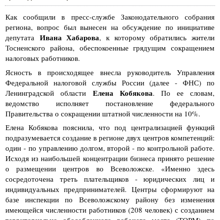
Как сообщили в пресс-службе Законодательного собрания
региона, вопрос был вынесен на обсуждение по инициативе
Ивана Хабарова
депутата
, к которому обратились жители
Тосненского района, обеспокоенные грядущим сокращением
налоговых работников.
Ясность в происходящее внесла руководитель Управления
Федеральной налоговой службы России (далее - ФНС) по
Елена Кобякова
Ленинградской области
. По ее словам,
ведомство исполняет постановление федерального
Правительства о сокращении штатной численности на 10%.
Елена Кобякова пояснила, что под централизацией функций
подразумевается создание в регионе двух центров компетенций:
один - по управлению долгом, второй - по контрольной работе.
Исходя из наибольшей концентрации бизнеса принято решение
о размещении центров во Всеволожске. «Именно здесь
сосредоточена треть плательщиков - юридических лиц и
индивидуальных предпринимателей. Центры сформируют на
базе инспекции по Всеволожскому району без изменения
имеющейся численности работников (208 человек) с созданием