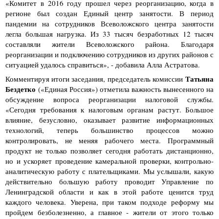
«Комитет в 2016 году прошел через реорганизацию, когда в
регионе был создан Единый центр занятости. В период
пандемии на сотрудников Всеволожского центра занятости
легла большая нагрузка. Из 33 тысяч безработных 12 тысяч
составляли жители Всеволожского района. Благодаря
реорганизации и подключению сотрудников из других районов с
ситуацией удалось справиться», - добавила Алла Астратова.
Татьяна
Комментируя итоги заседания, председатель комиссии
Бездетко
(«Единая Россия») отметила важность вынесенного на
обсуждение вопроса реорганизации налоговой службы.
«Сегодня требования к налоговым органам растут. Большое
влияние, безусловно, оказывает развитие информационных
технологий, теперь большинство процессов можно
контролировать, не меняя рабочего места. Программный
продукт не только позволяет сегодня работать дистанционно,
но и ускоряет проведение камеральной проверки, контрольно-
аналитическую работу с плательщиками. Мы услышали, какую
действительно большую работу проводит Управление по
Ленинградской области и как в этой работе ценится труд
каждого человека. Уверена, при таком подходе реформу мы
пройдем безболезненно, а главное - жители от этого только