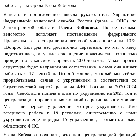
работа», - заверила Елена Кобякова.
Ясность в происходящее внесла руководитель Управления
Федеральной налоговой службы России (далее - ФНС) по
Елена Кобякова
Ленинградской области
. По ее словам,
ведомство исполняет постановление федерального
Правительства о сокращении штатной численности на 10%.
«Вопрос был для нас достаточно серьезный, но мы к нему
подготовились, и у нас сокращение практически полностью
пройдет по вакансиям в пределах 200 человек. 17 мая проект
структуры будет направлен на согласование, а сама она начнет
работать с 17 сентября. Второй вопрос, который мы сейчас
прорабатываем, связан с укрупнением в соответствии со
Стратегической картой развития ФНС России на 2020-2024
годы. Ленобласть попала в план по укрупнению на 2021 год и
централизации определенных функций на региональном уровне.
Мы - не первое управление, которое укрупняется. Уже
завершена работа в 19 регионах, одновременно с нами
укрупняется ещё порядка 15 управлений», - отметила глава
областного ФНС.
Елена Кобякова пояснила, что под централизацией функций