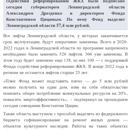
содействия реформированию ЖКХ было подписано
сегодня губернатором Ленинградской области
Александром Дрозденко и директором Фонда
Константином Цициным. По нему Фонд выделит
Ленинградской области 57,4 млн рублей.
Все лифты Ленинградской области, у которых заканчивается
срок эксплуатации, будут оперативно заменены. Всего в 2020-
2022 годах в Ленинградской области по программе капремонта
необходимо было заменить 526 лифтов. 366 уже заменены. В
этом году будет заменено еще 138, из них 100 — с поддержкой
Фонда содействия реформированию ЖКХ. В конце 2022 года в
регионе не останется лифтов старше 25 лет.
«Плюс Фонд может подставить плечо — до 5 млн рублей
можно получить на один дом, взяв на себя обязательство
понизить общее потребление коммунальных ресурсов на 20%,
повысить энергоэффективность», – подчеркнул на прошедшем
сегодня совещании Константин Цицин.
Также область выступила с просьбой выделять из федерального
бюджета софинансирование на ремонт жилых домов —
объектов культурного наследия. Работы на таких объектах