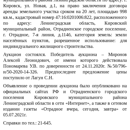
Кировск, ул. Новая, д.1, на право заключения договора
аренды земельного участка сроком на 20 лет, площадью 998
кв.м., кадастровый номер 47:16:0201006:822, расположенного
по адресу: Ленинградская область, Кировский
муниципальный район, Отрадненское городское поселение,
г. Отрадное, 7-я линия, д.114б, категория земель: земли
населённых пунктов, разрешенное использование: для
индивидуального жилищного строительства.
Аукцион состоялся. Победитель аукциона – Миронов
Алексей Леонидович, от имени которого действовала
Пономарева У.В. по доверенности от 24.11.2020г. №50/796-
н/50-2020-14-326. Предпоследнее предложение цены
поступило от Лагун С.Н.
Объявление о проведении аукциона было опубликовано на
официальных сайтах РФ и Отрадненского городского
поселения Кировского муниципального района
Ленинградской области в сети «Интернет», а также в сетевом
издании газеты «Отрадное вчера, сегодня, завтра» от
05.07.2021г.
Справки по тел.: 21-645.